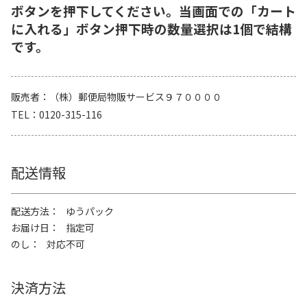
ボタンを押下してください。当画面での「カート
に入れる」ボタン押下時の数量選択は1個で結構
です。
販売者
（株）郵便局物販サービス９７００００
TEL
0120-315-116
配送情報
配送方法
ゆうパック
お届け日
指定可
のし
対応不可
決済方法