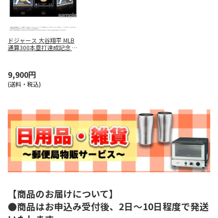
ドジャース 大谷翔平 MLB
通算300本塁打達成記念 コ
インカード
9,900円
(送料・税込)
【商品のお届けについて】
●商品はお申込み受付後、2日～10日程度で発送