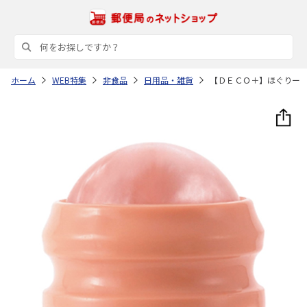
ホーム
WEB特集
非食品
日用品・雑貨
【ＤＥＣＯ＋】ほぐりー