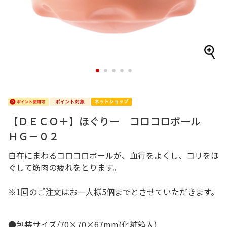
1
2
3
4
5
【ＤＥＣＯ＋】ほぐりー コロコロボール
ＨＧ－０２
自在にまわるコロコロボールが、血行をよくし、コリをほ
ぐして筋肉の疲れをとります。
※1回のご注文はお一人様5個までとさせていただきます。
●包装サイズ/70×70×67mm(化粧箱入)