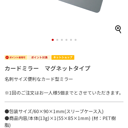
1
2
3
4
5
6
カードミラー マグネットタイプ
名刺サイズ便利なカード型ミラー
※1回のご注文はお一人様5個までとさせていただきます。
●包装サイズ/60×90×1mm(スリーブケース入)
●商品内容/本体(13g)×1(55×85×1mm) (材：PET樹
脂)