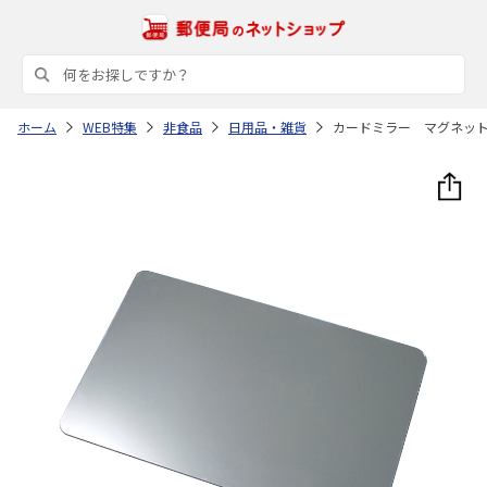
ホーム
WEB特集
非食品
日用品・雑貨
カードミラー マグネッ