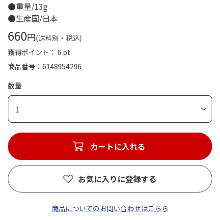
●重量/13g
●生産国/日本
660
円
(送料別・税込)
獲得ポイント： 6 pt
商品番号
6148954296
数量
1
カートに入れる
お気に入りに登録する
商品についてのお問い合わせはこちら