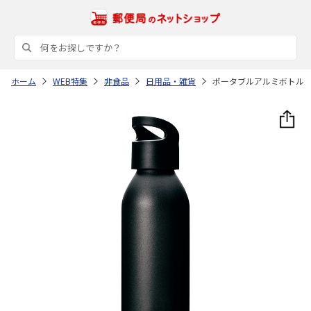
ホーム
WEB特集
非食品
日用品・雑貨
ポータブルアルミボトル