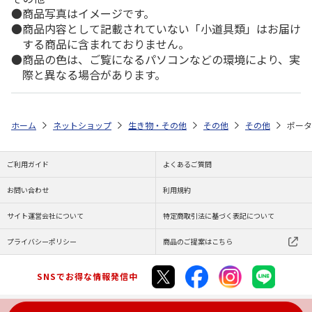
商品写真はイメージです。
商品内容として記載されていない「小道具類」はお届け
する商品に含まれておりません。
商品の色は、ご覧になるパソコンなどの環境により、実
際と異なる場合があります。
ホーム
ネットショップ
生き物・その他
その他
その他
ポータ
ご利用ガイド
よくあるご質問
お問い合わせ
利用規約
サイト運営会社について
特定商取引法に基づく表記について
プライバシーポリシー
商品のご提案はこちら
SNSでお得な情報発信中