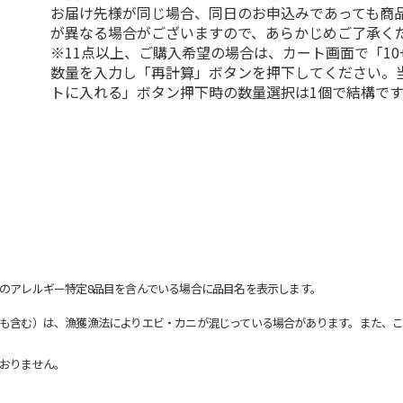
お届け先様が同じ場合、同日のお申込みであっても商
が異なる場合がございますので、あらかじめご了承く
※11点以上、ご購入希望の場合は、カート画面で「10
数量を入力し「再計算」ボタンを押下してください。
トに入れる」ボタン押下時の数量選択は1個で結構です
のアレルギー特定8品目を含んでいる場合に品目名を表示します。
も含む）は、漁獲漁法によりエビ・カニが混じっている場合があります。また、こ
おりません。