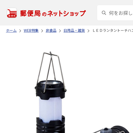
ホーム
WEB特集
非食品
日用品・雑貨
ＬＥＤランタントーチハ