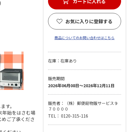
カートに入れる
脂)
お気に入りに登録する
商品についてのお問い合わせはこちら
在庫：在庫あり
販売期間
2026年06月08日～2026年12月11日
販売者：（株）郵便局物販サービス９
します。
７００００
末年始をはさむ場
TEL： 0120-315-116
じめご了承くださ