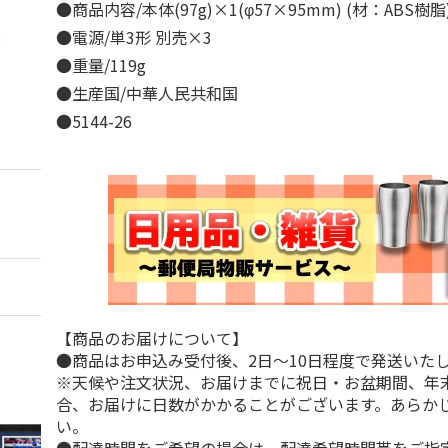
●商品内容/本体(97g)×1(φ57×95mm) (材：ABS樹
●電源/単3形 別売×3
●重量/119g
●生産国/中華人民共和国
●5144-26
【商品のお届けについて】
●商品はお申込み受付後、2日～10日程度で発送いた
※天候や注文状況、お届けまでに祝日・お盆期間、年
合、お届けに日数がかかることがございます。あらか
い。