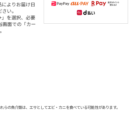
品によりお届け日
ださい。
+」を選択、必要
当画面での「カー
。
れらの魚介類は、エサとしてエビ・カニを食べている可能性があります。