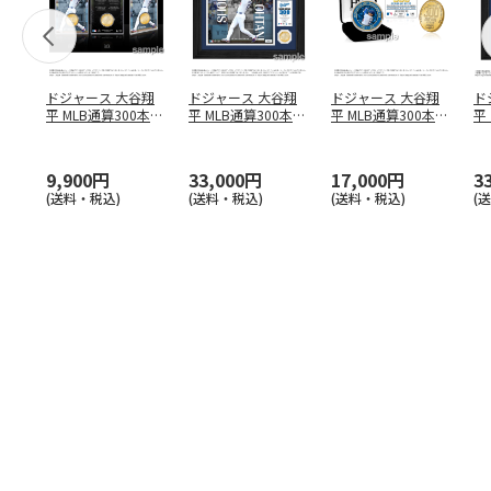
ドジャース 大谷翔
ドジャース 大谷翔
ドジャース 大谷翔
ド
平 MLB通算300本塁
平 MLB通算300本塁
平 MLB通算300本塁
平
打達成記念 コイ
…
打達成記念 ダブ
…
打達成記念 ゴー
…
合
ブ
9,900円
33,000円
17,000円
3
(送料・税込)
(送料・税込)
(送料・税込)
(