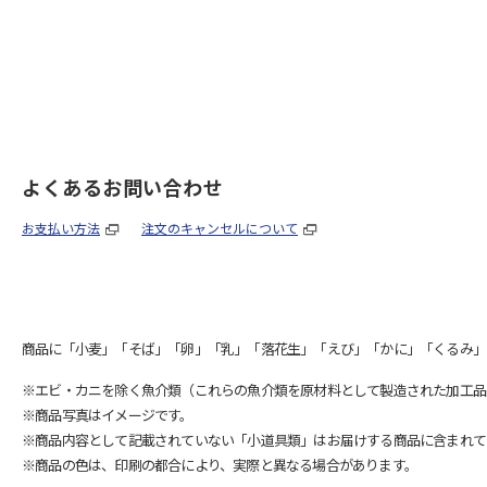
よくあるお問い合わせ
お支払い方法
注文のキャンセルについて
商品に「小麦」「そば」「卵」「乳」「落花生」「えび」「かに」「くるみ」
※エビ・カニを除く魚介類（これらの魚介類を原材料として製造された加工品
※商品写真はイメージです。
※商品内容として記載されていない「小道具類」はお届けする商品に含まれて
※商品の色は、印刷の都合により、実際と異なる場合があります。