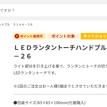
ンドプル ５１４４－２６
ＬＥＤランタントーチハンドプル
－２６
ライト部分を引き上げる事で、ランタンとトーチの切
LEDランタントーチです。
※1回のご注文はお一人様5個までとさせていただきま
●包装サイズ/65×65×100mm(化粧箱入)