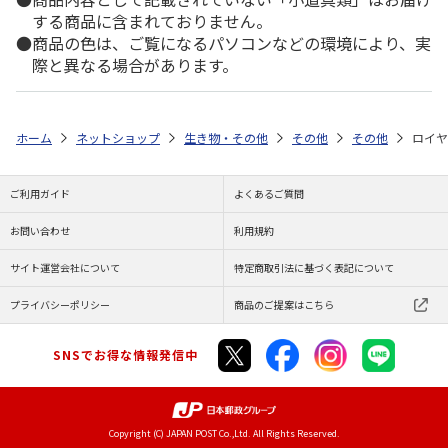
する商品に含まれておりません。
商品の色は、ご覧になるパソコンなどの環境により、実
際と異なる場合があります。
ホーム
ネットショップ
生き物・その他
その他
その他
ロイヤ
ご利用ガイド
よくあるご質問
お問い合わせ
利用規約
サイト運営会社について
特定商取引法に基づく表記について
プライバシーポリシー
商品のご提案はこちら
SNSでお得な情報発信中
Copyright (C) JAPAN POST Co.,Ltd. All Rights Reserved.