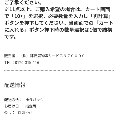
ご了承ください。
※11点以上、ご購入希望の場合は、カート画面
で「10+」を選択、必要数量を入力し「再計算」
ボタンを押下してください。当画面での「カート
に入れる」ボタン押下時の数量選択は1個で結構
です。
販売者
（株）郵便局物販サービス９７００００
TEL
0120-315-116
配送情報
配送方法
ゆうパック
お届け日
指定可
のし
対応不可