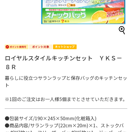
ロイヤルスタイルキッチンセット ＹＫＳ－
８Ｒ
暮らしに役立つサランラップと保存バッグのキッチンセッ
ト
※1回のご注文はお一人様5個までとさせていただきます。
●包装サイズ/190×245×50mm(化粧箱入)
●商品内容/サランラップ(22cm×20m)×1、ストックバ