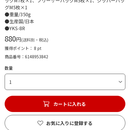
ッグM7枚×1、フリーザーバッグM5枚×1、ジッパーバッ
グM5枚×1
●重量/350g
●生産国/日本
●YKS-8R
880
円
(送料別・税込)
獲得ポイント： 8 pt
商品番号
6148953842
数量
1
カートに入れる
お気に入りに登録する