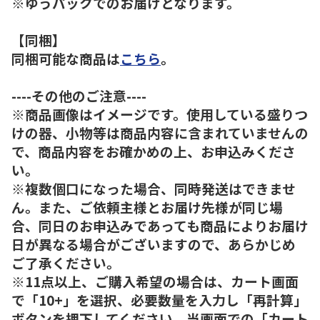
※ゆうパックでのお届けとなります。
【同梱】
同梱可能な商品は
こちら
。
----その他のご注意----
※商品画像はイメージです。使用している盛りつ
けの器、小物等は商品内容に含まれていませんの
で、商品内容をお確かめの上、お申込みくださ
い。
※複数個口になった場合、同時発送はできませ
ん。また、ご依頼主様とお届け先様が同じ場
合、同日のお申込みであっても商品によりお届け
日が異なる場合がございますので、あらかじめ
ご了承ください。
※11点以上、ご購入希望の場合は、カート画面
で「10+」を選択、必要数量を入力し「再計算」
ボタンを押下してください。当画面での「カート