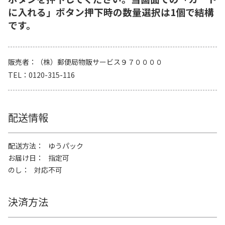
に入れる」ボタン押下時の数量選択は1個で結構
です。
販売者
（株）郵便局物販サービス９７００００
TEL
0120-315-116
配送情報
配送方法
ゆうパック
お届け日
指定可
のし
対応不可
決済方法