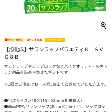
【旭化成】サランラップバラエティ８ ＳＶ
Ｇ８Ｂ
サランラップやジップロックなどハイクオリティーのキッ
チン用品を詰め合わせたギフトです。
※1回のご注文はお一人様5個までとさせていただきます。
●包装サイズ/319×115×53mm(化粧箱入)
●商品内容/サランラップ(30cm×20m)×1、ジップロッ