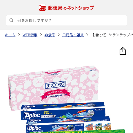
ホーム
WEB特集
非食品
日用品・雑貨
【旭化成】サランラップ