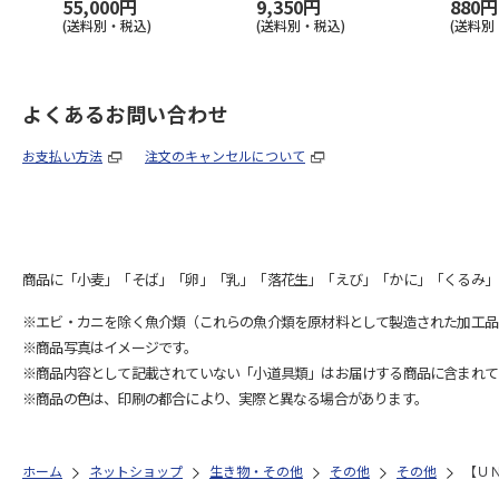
55,000円
9,350円
880円
(送料別・税込)
(送料別・税込)
(送料別
よくあるお問い合わせ
お支払い方法
注文のキャンセルについて
商品に「小麦」「そば」「卵」「乳」「落花生」「えび」「かに」「くるみ」
※エビ・カニを除く魚介類（これらの魚介類を原材料として製造された加工品
※商品写真はイメージです。
※商品内容として記載されていない「小道具類」はお届けする商品に含まれて
※商品の色は、印刷の都合により、実際と異なる場合があります。
ホーム
ネットショップ
生き物・その他
その他
その他
【Ｕ