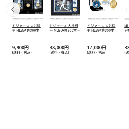
ドジャース 大谷翔
ドジャース 大谷翔
ドジャース 大谷翔
M
平 MLB通算300本塁
平 MLB通算300本塁
平 MLB通算300本塁
谷翔
打達成記念 コイ
…
打達成記念 ダブ
…
打達成記念 ゴー
…
4
9,900円
33,000円
17,000円
3
(送料・税込)
(送料・税込)
(送料・税込)
(