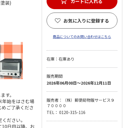
カートに入れる
脂+塗装)
お気に入りに登録する
商品についてのお問い合わせはこちら
在庫：在庫あり
販売期間
2026年06月08日～2026年12月11日
します。
販売者：（株）郵便局物販サービス９
末年始をはさむ場
７００００
じめご了承くださ
TEL： 0120-315-116
定ください。
10日目以降、お