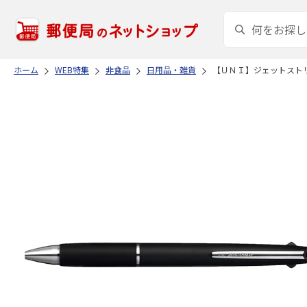
ホーム
WEB特集
非食品
日用品・雑貨
【ＵＮＩ】ジェットスト