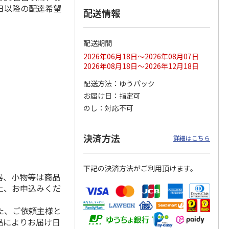
日以降の配達希望
配送情報
配送期間
ス 大
MLB ドジャース 大
ドジャース 大谷翔
MLB ドジャース 大
由伸・
谷翔平 2026 NL 3・
平 日本人最多53試
谷翔平 2026 NL 3・
2026年06月18日～2026年08月07日
日本人
…
4月投手
…
合連続出塁記念 シ
4月投手
…
2026年08月18日～2026年12月18日
ル
…
17,000円
17,000円
8,500円
配送方法
ゆうパック
(送料・税込)
(送料・税込)
(送料・税込)
お届け日
指定可
のし
対応不可
決済方法
詳細はこちら
下記の決済方法がご利用頂けます。
器、小物等は商品
上、お申込みくだ
た、ご依頼主様と
品によりお届け日