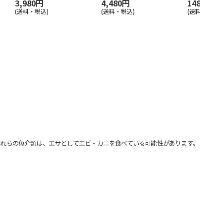
3,980円
4,480円
148,000
(送料・税込)
(送料・税込)
(送料別・税込
れらの魚介類は、エサとしてエビ・カニを食べている可能性があります。