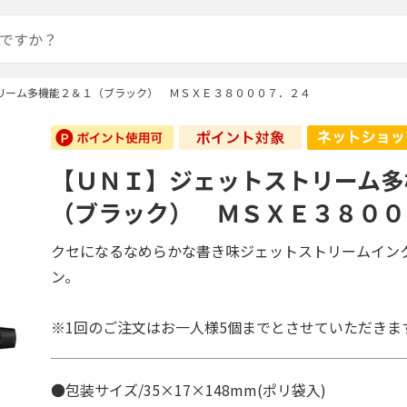
リーム多機能２＆１（ブラック） ＭＳＸＥ３８０００７．２４
【ＵＮＩ】ジェットストリーム多
（ブラック） ＭＳＸＥ３８００
クセになるなめらかな書き味ジェットストリームイン
ン。
※1回のご注文はお一人様5個までとさせていただきま
●包装サイズ/35×17×148mm(ポリ袋入)