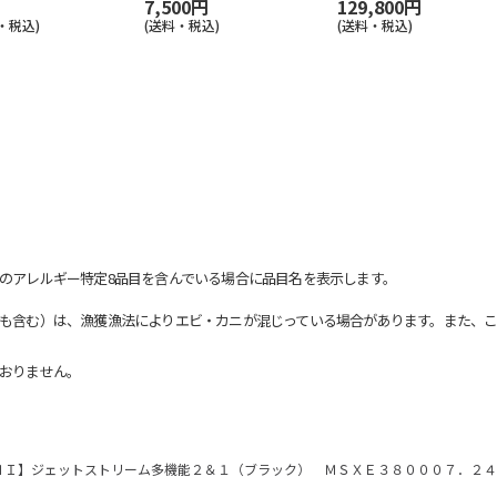
7,500円
129,800円
・税込)
(送料・税込)
(送料・税込)
のアレルギー特定8品目を含んでいる場合に品目名を表示します。
も含む）は、漁獲漁法によりエビ・カニが混じっている場合があります。また、こ
おりません。
ＮＩ】ジェットストリーム多機能２＆１（ブラック） ＭＳＸＥ３８０００７．２４