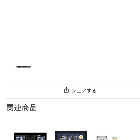
シェアする
関連商品