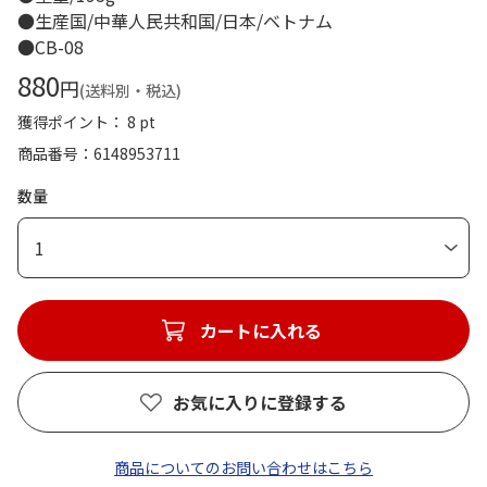
●生産国/中華人民共和国/日本/ベトナム
●CB-08
880
円
(送料別・税込)
獲得ポイント： 8 pt
商品番号
6148953711
数量
1
カートに入れる
お気に入りに登録する
商品についてのお問い合わせはこちら