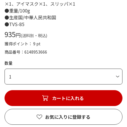
×1、アイマスク×1、スリッパ×1
●重量/100g
●生産国/中華人民共和国
●TVS-85
935
円
(送料別・税込)
獲得ポイント： 9 pt
商品番号
6148953666
数量
1
カートに入れる
お気に入りに登録する