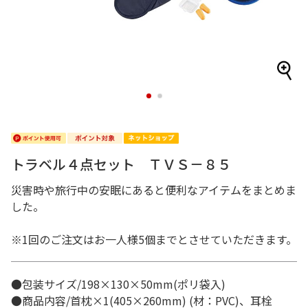
1
2
トラベル４点セット ＴＶＳ－８５
災害時や旅行中の安眠にあると便利なアイテムをまとめま
した。
※1回のご注文はお一人様5個までとさせていただきます。
●包装サイズ/198×130×50mm(ポリ袋入)
●商品内容/首枕×1(405×260mm) (材：PVC)、耳栓