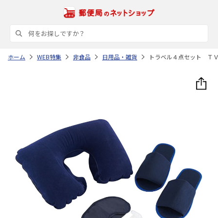
ホーム
WEB特集
非食品
日用品・雑貨
トラベル４点セット Ｔ