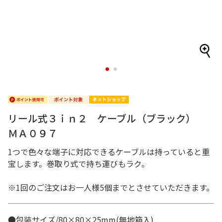
1
2
リール式３ｉｎ２ ケーブル（ブラック）
ＭＡ０９７
1つで色々な端子に対応できるケーブルは持っていると重
宝します。巻取り式で持ち運びもラク。
※1回のご注文はお一人様5個までとさせていただきます。
●包装サイズ/80×80×25mm(無地箱入)