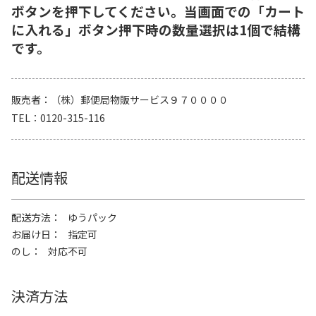
ボタンを押下してください。当画面での「カート
に入れる」ボタン押下時の数量選択は1個で結構
です。
販売者
（株）郵便局物販サービス９７００００
TEL
0120-315-116
配送情報
配送方法
ゆうパック
お届け日
指定可
のし
対応不可
決済方法