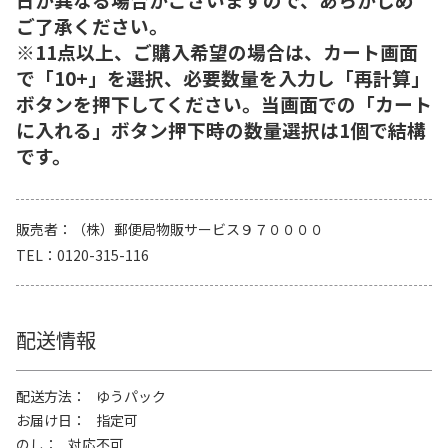
ご了承ください。
※11点以上、ご購入希望の場合は、カート画面
で「10+」を選択、必要数量を入力し「再計算」
ボタンを押下してください。当画面での「カート
に入れる」ボタン押下時の数量選択は1個で結構
です。
販売者
（株）郵便局物販サービス９７００００
TEL
0120-315-116
配送情報
配送方法
ゆうパック
お届け日
指定可
のし
対応不可