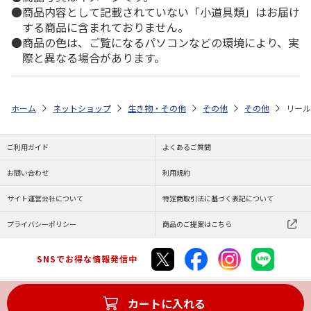
商品内容として記載されていない「小道具類」はお届け
する商品に含まれておりません。
商品の色は、ご覧になるパソコンなどの環境により、実
際と異なる場合があります。
ホーム
ネットショップ
生き物・その他
その他
その他
リール
ご利用ガイド
よくあるご質問
お問い合わせ
利用規約
サイト運営会社について
特定商取引法に基づく表記について
プライバシーポリシー
商品のご提案はこちら
SNSでお得な情報発信中
カートに入れる