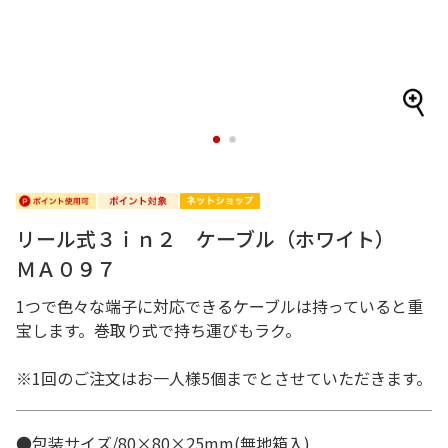
1
2
リール式３ｉｎ２ ケーブル（ホワイト）
ＭＡ０９７
1つで色々な端子に対応できるケーブルは持っていると重
宝します。巻取り式で持ち運びもラク。
※1回のご注文はお一人様5個までとさせていただきます。
●包装サイズ/80×80×25mm(無地箱入)