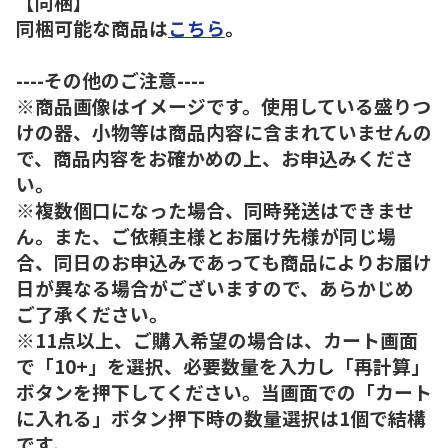
【同梱】
同梱可能な商品は
こちら
。
----その他のご注意----
※商品画像はイメージです。使用している盛りつ
けの器、小物等は商品内容に含まれていませんの
で、商品内容をお確かめの上、お申込みくださ
い。
※複数個口になった場合、同時発送はできませ
ん。また、ご依頼主様とお届け先様が同じ場
合、同日のお申込みであっても商品によりお届け
日が異なる場合がございますので、あらかじめ
ご了承ください。
※11点以上、ご購入希望の場合は、カート画面
で「10+」を選択、必要数量を入力し「再計算」
ボタンを押下してください。当画面での「カート
に入れる」ボタン押下時の数量選択は1個で結構
です。