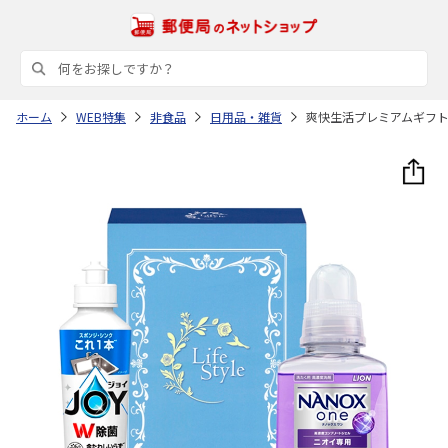
ホーム
WEB特集
非食品
日用品・雑貨
爽快生活プレミアムギフ