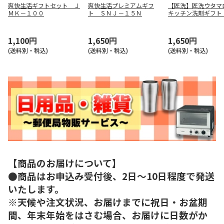
爽快生活ギフトセット Ｊ
爽快生活プレミアムギフ
【匠洗】匠洗ウタマ
ＭＫ－１００
ト ＳＮＪ－１５Ｎ
キッチン洗剤ギフト
Ａ－１５５
1,100円
1,650円
1,650円
(送料別・税込)
(送料別・税込)
(送料別・税込)
【商品のお届けについて】
●商品はお申込み受付後、2日～10日程度で発送
いたします。
※天候や注文状況、お届けまでに祝日・お盆期
間、年末年始をはさむ場合、お届けに日数がか