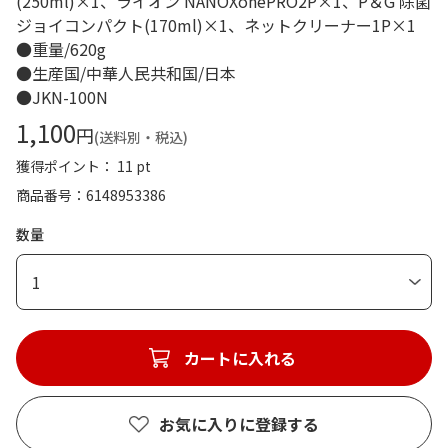
(250ml)×1、ライオン NANOXonePRO2P×1、P＆G 除菌
ジョイコンパクト(170ml)×1、ネットクリーナー1P×1
●重量/620g
●生産国/中華人民共和国/日本
●JKN-100N
1,100
円
(送料別・税込)
獲得ポイント： 11 pt
商品番号
6148953386
数量
1
カートに入れる
お気に入りに登録する