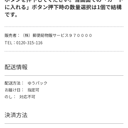
に入れる」ボタン押下時の数量選択は1個で結構
です。
販売者
（株）郵便局物販サービス９７００００
TEL
0120-315-116
配送情報
配送方法
ゆうパック
お届け日
指定可
のし
対応不可
決済方法