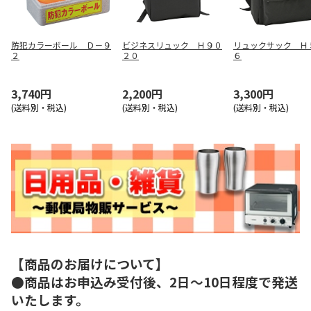
防犯カラーボール Ｄ－９
ビジネスリュック Ｈ９０
リュックサック Ｈ
２
２０
６
3,740円
2,200円
3,300円
(送料別・税込)
(送料別・税込)
(送料別・税込)
【商品のお届けについて】
●商品はお申込み受付後、2日～10日程度で発送
いたします。