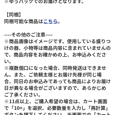
※ゆうパックでのお届けとなります。
【同梱】
同梱可能な商品は
こちら
。
----その他のご注意----
※商品画像はイメージです。使用している盛りつ
けの器、小物等は商品内容に含まれていませんの
で、商品内容をお確かめの上、お申込みくださ
い。
※複数個口になった場合、同時発送はできませ
ん。また、ご依頼主様とお届け先様が同じ場
合、同日のお申込みであっても商品によりお届け
日が異なる場合がございますので、あらかじめ
ご了承ください。
※11点以上、ご購入希望の場合は、カート画面
で「10+」を選択、必要数量を入力し「再計算」
ボタンを押下してください。当画面での「カート