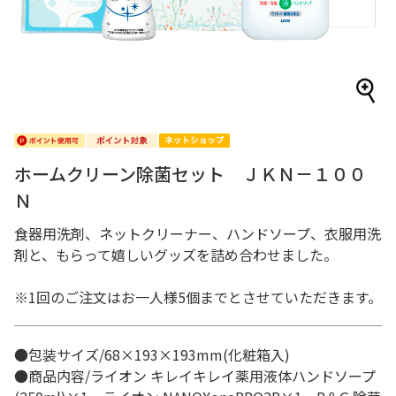
ホームクリーン除菌セット ＪＫＮ－１００
Ｎ
食器用洗剤、ネットクリーナー、ハンドソープ、衣服用洗
剤と、もらって嬉しいグッズを詰め合わせました。
※1回のご注文はお一人様5個までとさせていただきます。
●包装サイズ/68×193×193mm(化粧箱入)
●商品内容/ライオン キレイキレイ薬用液体ハンドソープ