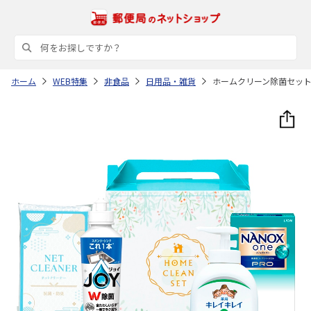
ホーム
WEB特集
非食品
日用品・雑貨
ホームクリーン除菌セッ