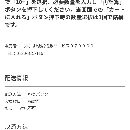
で「10+」を選択、必要数量を入力し「再計算」
ボタンを押下してください。当画面での「カート
に入れる」ボタン押下時の数量選択は1個で結構
です。
販売者
（株）郵便局物販サービス９７００００
TEL
0120-315-116
配送情報
配送方法
ゆうパック
お届け日
指定可
のし
対応不可
決済方法