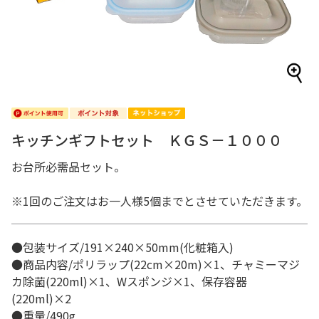
キッチンギフトセット ＫＧＳ－１０００
お台所必需品セット。
※1回のご注文はお一人様5個までとさせていただきます。
●包装サイズ/191×240×50mm(化粧箱入)
●商品内容/ポリラップ(22cm×20m)×1、チャミーマジ
カ除菌(220ml)×1、Wスポンジ×1、保存容器
(220ml)×2
●重量/490g