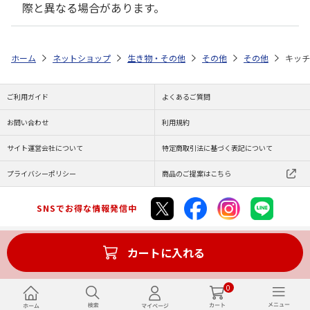
際と異なる場合があります。
ホーム
ネットショップ
生き物・その他
その他
その他
キッチ
ご利用ガイド
よくあるご質問
お問い合わせ
利用規約
サイト運営会社について
特定商取引法に基づく表記について
プライバシーポリシー
商品のご提案はこちら
SNSでお得な情報発信中
カートに入れる
Copyright (C) JAPAN POST Co.,Ltd. All Rights Reserved.
0