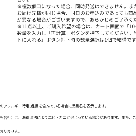
※複数個口になった場合、同時発送はできません。ま
お届け先様が同じ場合、同日のお申込みであっても商
が異なる場合がございますので、あらかじめご了承く
※11点以上、ご購入希望の場合は、カート画面で「10
数量を入力し「再計算」ボタンを押下してください。
トに入れる」ボタン押下時の数量選択は1個で結構です
のアレルギー特定8品目を含んでいる場合に品目名を表示します。
も含む）は、漁獲漁法によりエビ・カニが混じっている場合があります。また、こ
おりません。