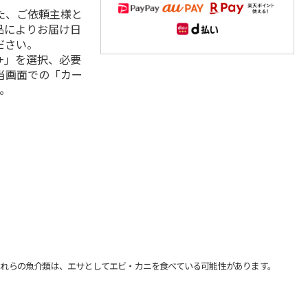
た、ご依頼主様と
品によりお届け日
ださい。
+」を選択、必要
当画面での「カー
。
れらの魚介類は、エサとしてエビ・カニを食べている可能性があります。