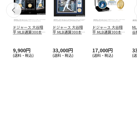
ドジャース 大谷翔
ドジャース 大谷翔
ドジャース 大谷翔
M
平 MLB通算300本塁
平 MLB通算300本塁
平 MLB通算300本塁
谷翔
打達成記念 コイ
…
打達成記念 ダブ
…
打達成記念 ゴー
…
4
9,900円
33,000円
17,000円
3
(送料・税込)
(送料・税込)
(送料・税込)
(