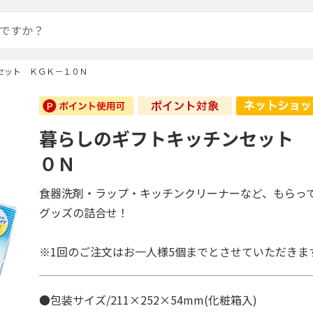
セット ＫＧＫ－１０Ｎ
暮らしのギフトキッチンセット 
０Ｎ
食器洗剤・ラップ・キッチンクリーナーなど、もらっ
グッズの詰合せ！
※1回のご注文はお一人様5個までとさせていただきま
●包装サイズ/211×252×54mm(化粧箱入)