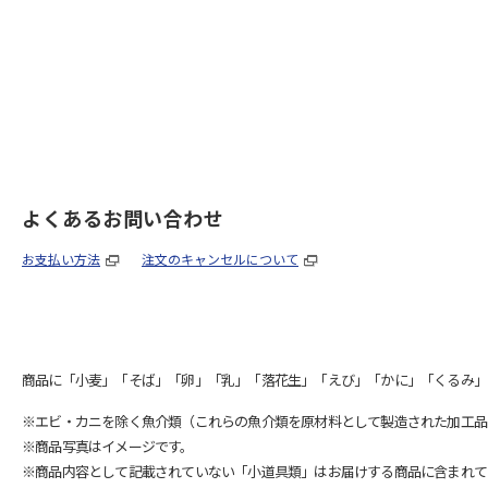
よくあるお問い合わせ
お支払い方法
注文のキャンセルについて
商品に「小麦」「そば」「卵」「乳」「落花生」「えび」「かに」「くるみ」
※エビ・カニを除く魚介類（これらの魚介類を原材料として製造された加工品
※商品写真はイメージです。
※商品内容として記載されていない「小道具類」はお届けする商品に含まれて