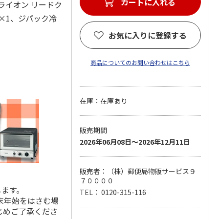
カートに入れる
、ライオン リードク
×1、ジパック冷
お気に入りに登録する
商品についてのお問い合わせはこちら
在庫：在庫あり
販売期間
2026年06月08日～2026年12月11日
販売者：（株）郵便局物販サービス９
７００００
します。
TEL： 0120-315-116
末年始をはさむ場
じめご了承くださ