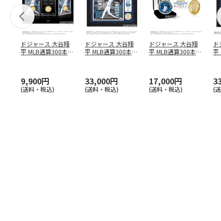
ドジャース 大谷翔
ドジャース 大谷翔
ドジャース 大谷翔
ド
平 MLB通算300本塁
平 MLB通算300本塁
平 MLB通算300本塁
平
打達成記念 コイ
…
打達成記念 ダブ
…
打達成記念 ゴー
…
合
ブ
9,900円
33,000円
17,000円
3
(送料・税込)
(送料・税込)
(送料・税込)
(