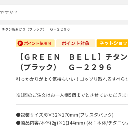
】チタン製耳かき（ブラック） Ｇ－２２９６
【ＧＲＥＥＮ ＢＥＬＬ】チタン
（ブラック） Ｇ－２２９６
引っかかりがよく気持ちいい！ゴッソリ取れるすべら
※1回のご注文はお一人様5個までとさせていただきま
●包装サイズ/8×32×170mm(ブリスタパック)
●商品内容/本体(2g)×1(144mm) (材：本体/チタ