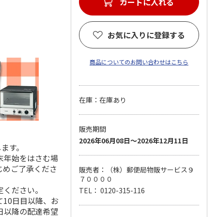
カートに入れる
お気に入りに登録する
商品についてのお問い合わせはこちら
在庫：在庫あり
販売期間
2026年06月08日～2026年12月11日
します。
末年始をはさむ場
じめご了承くださ
販売者：（株）郵便局物販サービス９
７００００
定ください。
TEL： 0120-315-116
10日目以降、お
日以降の配達希望