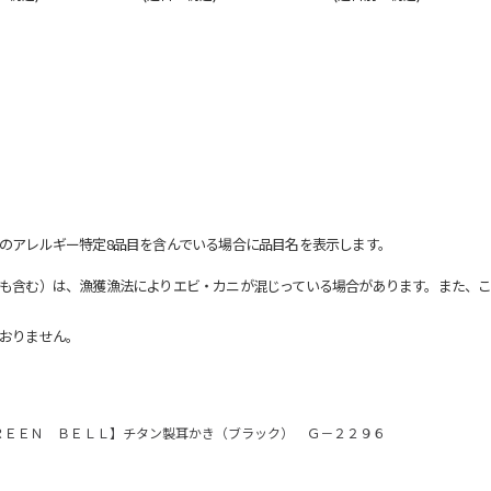
のアレルギー特定8品目を含んでいる場合に品目名を表示します。
も含む）は、漁獲漁法によりエビ・カニが混じっている場合があります。また、こ
おりません。
ＲＥＥＮ ＢＥＬＬ】チタン製耳かき（ブラック） Ｇ－２２９６