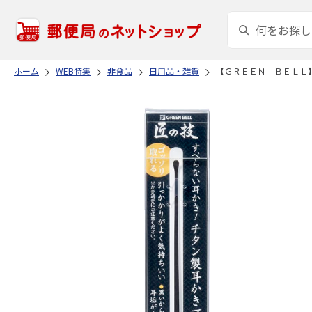
ホーム
WEB特集
非食品
日用品・雑貨
【ＧＲＥＥＮ ＢＥＬＬ