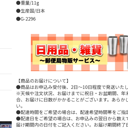
●重量/11g
●生産国/日本
●G-2296
【商品のお届けについて】
●商品はお申込み受付後、2日～10日程度で発送いた
※天候や注文状況、お届けまでに祝日・お盆期間、年
合、お届けに日数がかかることがございます。あらか
い。
●配達時間をご希望の場合は、配達希望時間帯をご指
●配達日をご希望の場合は、お申込みの翌日から数えて
届け期間内の日付をご記入ください。お届け期間終了