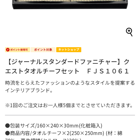
【ジャーナルスタンダードファニチャー】ク
エストタオルチーフセット ＦＪＳ１０６１
時流をとらえたファッションのようなスタイルを提案する
インテリアブランド。
※1回のご注文はお一人様5個までとさせていただきます。
●包装サイズ/160×240×30mm(化粧箱入)
●商品内容/タオルチーフ×2(250×250mm) (材：綿