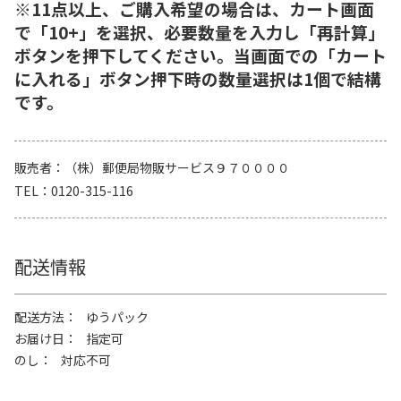
※11点以上、ご購入希望の場合は、カート画面
で「10+」を選択、必要数量を入力し「再計算」
ボタンを押下してください。当画面での「カート
に入れる」ボタン押下時の数量選択は1個で結構
です。
販売者
（株）郵便局物販サービス９７００００
TEL
0120-315-116
配送情報
配送方法
ゆうパック
お届け日
指定可
のし
対応不可