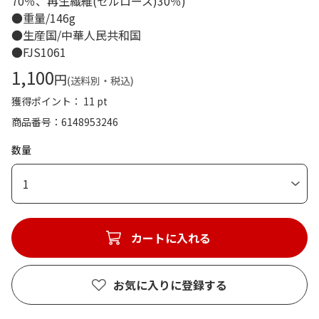
70％、再生繊維(セルロース)30％)
●重量/146g
●生産国/中華人民共和国
●FJS1061
1,100
円
(送料別・税込)
獲得ポイント： 11 pt
商品番号
6148953246
数量
1
カートに入れる
お気に入りに登録する