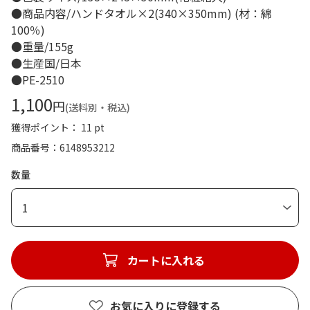
●商品内容/ハンドタオル×2(340×350mm) (材：綿
100％)
●重量/155g
●生産国/日本
●PE-2510
1,100
円
(送料別・税込)
獲得ポイント： 11 pt
商品番号
6148953212
数量
1
カートに入れる
お気に入りに登録する