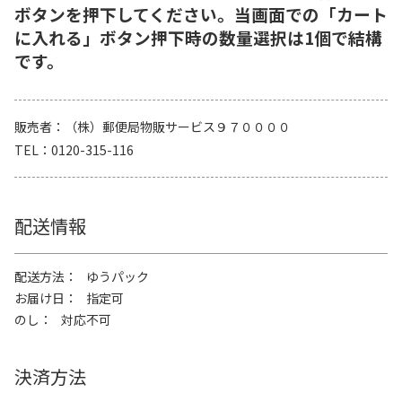
ボタンを押下してください。当画面での「カート
に入れる」ボタン押下時の数量選択は1個で結構
です。
販売者
（株）郵便局物販サービス９７００００
TEL
0120-315-116
配送情報
配送方法
ゆうパック
お届け日
指定可
のし
対応不可
決済方法