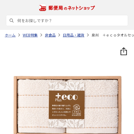
ホーム
WEB特集
非食品
日用品・雑貨
泉州 ＋ｅｃｏタオルセ