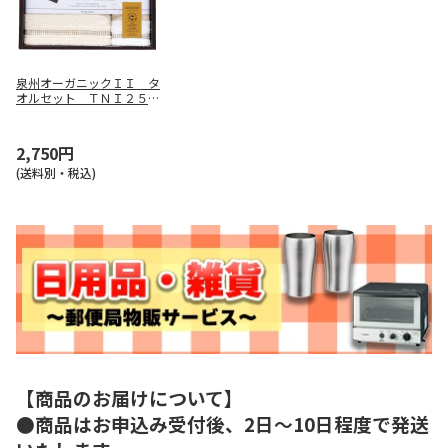
泉州オーガニックＩＩ タ
オルセット ＴＮＩ２５０
３５１５
2,750円
(送料別・税込)
【商品のお届けについて】
●商品はお申込み受付後、2日～10日程度で発送