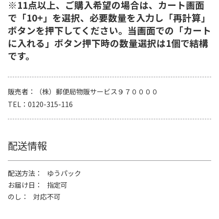
※11点以上、ご購入希望の場合は、カート画面
で「10+」を選択、必要数量を入力し「再計算」
ボタンを押下してください。当画面での「カート
に入れる」ボタン押下時の数量選択は1個で結構
です。
販売者
（株）郵便局物販サービス９７００００
TEL
0120-315-116
配送情報
配送方法
ゆうパック
お届け日
指定可
のし
対応不可