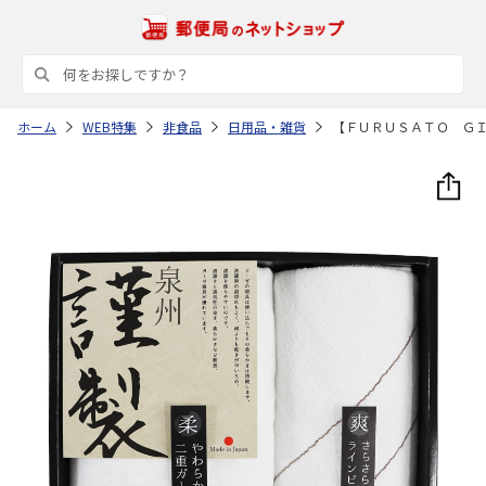
ホーム
WEB特集
非食品
日用品・雑貨
【ＦＵＲＵＳＡＴＯ Ｇ