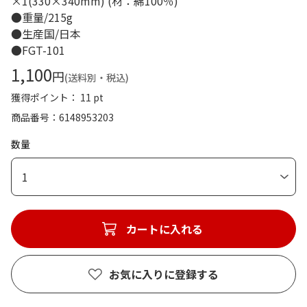
×1(330×340mm) (材：綿100％)
●重量/215g
●生産国/日本
●FGT-101
1,100
円
(送料別・税込)
獲得ポイント： 11 pt
商品番号
6148953203
数量
1
カートに入れる
お気に入りに登録する