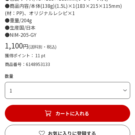
●商品内容/本体(138g)(1.5L)×1(183×215×115mm)
(材：PP)、オリジナルレシピ×1
●重量/204g
●生産国/日本
●NIM-205-GY
1,100
円
(送料別・税込)
獲得ポイント： 11 pt
商品番号
6148953133
数量
1
カートに入れる
お気に入りに登録する