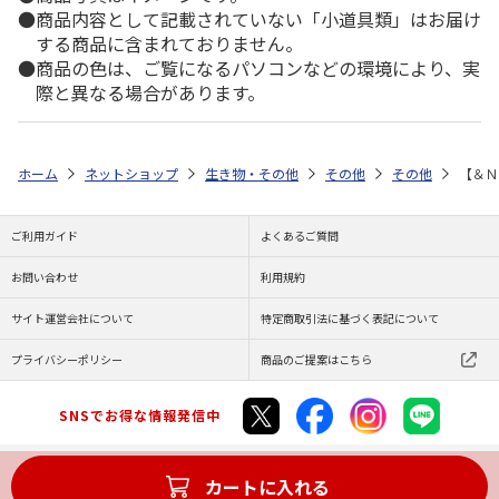
商品内容として記載されていない「小道具類」はお届け
する商品に含まれておりません。
商品の色は、ご覧になるパソコンなどの環境により、実
際と異なる場合があります。
ホーム
ネットショップ
生き物・その他
その他
その他
【＆Ｎ
ご利用ガイド
よくあるご質問
お問い合わせ
利用規約
サイト運営会社について
特定商取引法に基づく表記について
プライバシーポリシー
商品のご提案はこちら
SNSでお得な情報発信中
カートに入れる