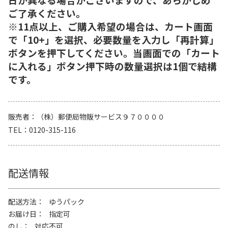
ご了承ください。
※11点以上、ご購入希望の場合は、カート画面
で「10+」を選択、必要数量を入力し「再計算」
ボタンを押下してください。当画面での「カート
に入れる」ボタン押下時の数量選択は1個で結構
です。
販売者
（株）郵便局物販サービス９７００００
TEL
0120-315-116
配送情報
配送方法
ゆうパック
お届け日
指定可
のし
対応不可