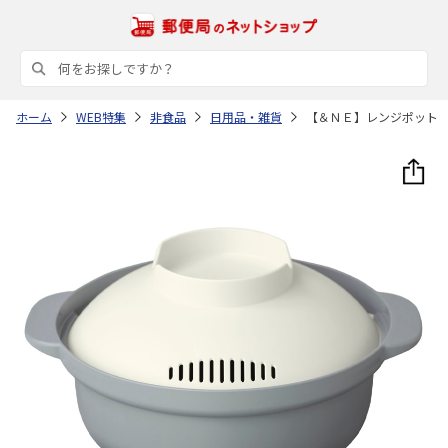
ホーム
WEB特集
非食品
日用品・雑貨
【＆ＮＥ】レンジポット