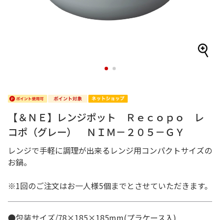
1
2
【＆ＮＥ】レンジポット Ｒｅｃｏｐｏ レ
コポ（グレー） ＮＩＭ－２０５－ＧＹ
レンジで手軽に調理が出来るレンジ用コンパクトサイズの
お鍋。
※1回のご注文はお一人様5個までとさせていただきます。
●包装サイズ/78×185×185mm(プラケース入)