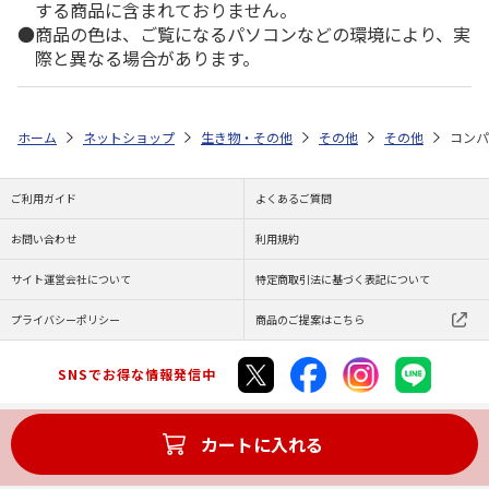
する商品に含まれておりません。
商品の色は、ご覧になるパソコンなどの環境により、実
際と異なる場合があります。
ホーム
ネットショップ
生き物・その他
その他
その他
コンパ
ご利用ガイド
よくあるご質問
お問い合わせ
利用規約
サイト運営会社について
特定商取引法に基づく表記について
プライバシーポリシー
商品のご提案はこちら
SNSでお得な情報発信中
カートに入れる
Copyright (C) JAPAN POST Co.,Ltd. All Rights Reserved.