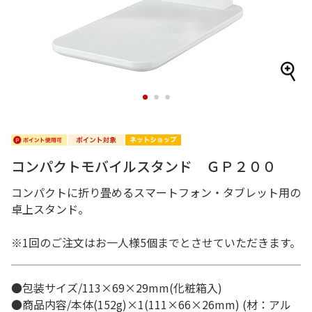
1
2
3
コンパクトモバイルスタンド ＧＰ２００
コンパクトに折り畳めるスマートフォン・タブレット用の
卓上スタンド。
※1回のご注文はお一人様5個までとさせていただきます。
●包装サイズ/113×69×29mm(化粧箱入)
●商品内容/本体(152g)×1(111×66×26mm) (材：アル