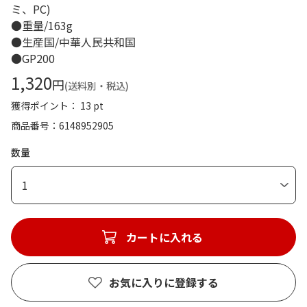
ミ、PC)
●重量/163g
●生産国/中華人民共和国
●GP200
1,320
円
(送料別・税込)
獲得ポイント： 13 pt
商品番号
6148952905
数量
1
カートに入れる
お気に入りに登録する