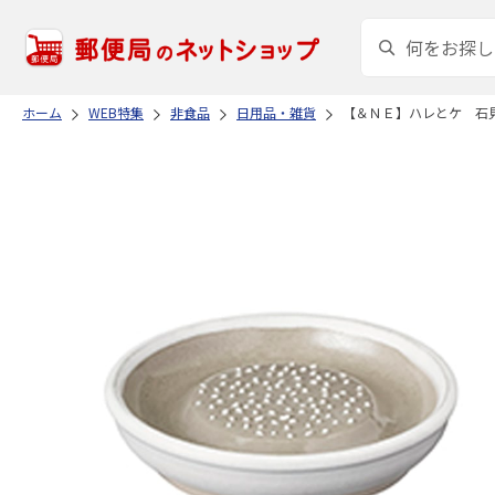
ホーム
WEB特集
非食品
日用品・雑貨
【＆ＮＥ】ハレとケ 石