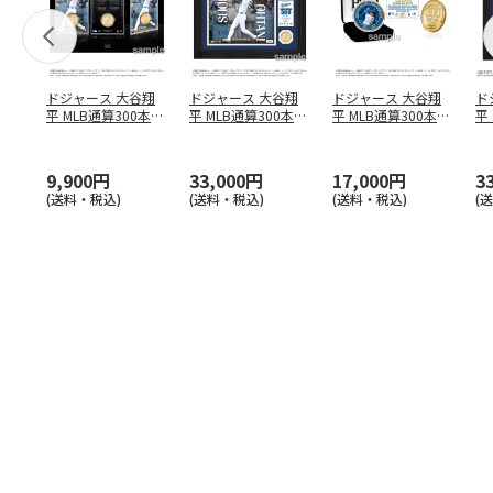
ドジャース 大谷翔
ドジャース 大谷翔
ドジャース 大谷翔
ド
平 MLB通算300本塁
平 MLB通算300本塁
平 MLB通算300本塁
平
打達成記念 コイ
…
打達成記念 ダブ
…
打達成記念 ゴー
…
合
ブ
9,900円
33,000円
17,000円
3
(送料・税込)
(送料・税込)
(送料・税込)
(