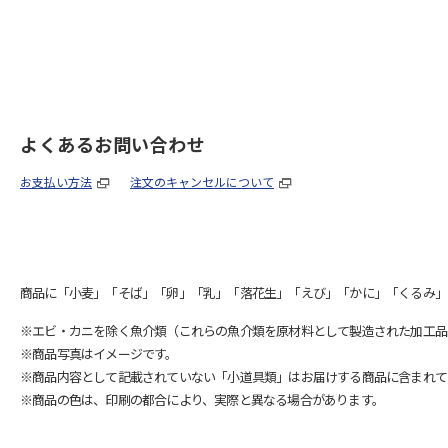
よくあるお問い合わせ
お支払い方法
注文のキャンセルについて
商品に「小麦」「そば」「卵」「乳」「落花生」「えび」「かに」「くるみ」
※エビ・カニを除く魚介類（これらの魚介類を原材料として製造された加工品
※商品写真はイメージです。
※商品内容として記載されていない「小道具類」はお届けする商品に含まれて
※商品の色は、印刷の都合により、実際と異なる場合があります。