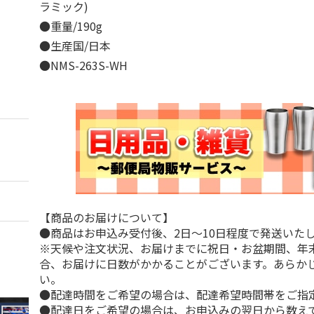
ラミック)
●重量/190g
●生産国/日本
●NMS-263S-WH
【商品のお届けについて】
●商品はお申込み受付後、2日～10日程度で発送いた
※天候や注文状況、お届けまでに祝日・お盆期間、年
合、お届けに日数がかかることがございます。あらか
い。
●配達時間をご希望の場合は、配達希望時間帯をご指
●配達日をご希望の場合は、お申込みの翌日から数えて