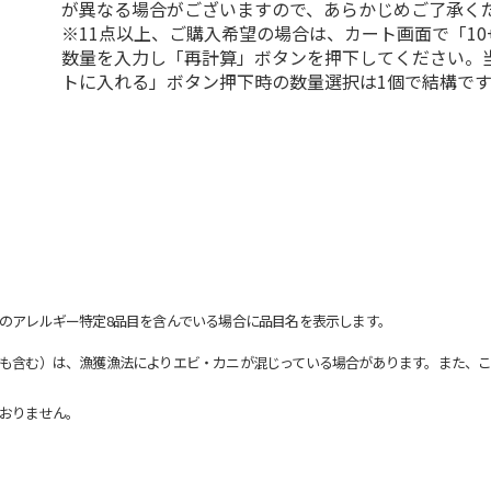
が異なる場合がございますので、あらかじめご了承く
※11点以上、ご購入希望の場合は、カート画面で「10
数量を入力し「再計算」ボタンを押下してください。
トに入れる」ボタン押下時の数量選択は1個で結構です
のアレルギー特定8品目を含んでいる場合に品目名を表示します。
も含む）は、漁獲漁法によりエビ・カニが混じっている場合があります。また、こ
おりません。