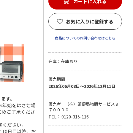
カートに入れる
お気に入りに登録する
商品についてのお問い合わせはこちら
在庫：在庫あり
販売期間
2026年06月08日～2026年12月11日
します。
販売者：（株）郵便局物販サービス９
末年始をはさむ場
７００００
じめご了承くださ
TEL： 0120-315-116
定ください。
10日目以降、お