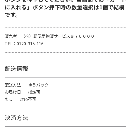
に入れる」ボタン押下時の数量選択は1個で結構
です。
販売者
（株）郵便局物販サービス９７００００
TEL
0120-315-116
配送情報
配送方法
ゆうパック
お届け日
指定可
のし
対応不可
決済方法