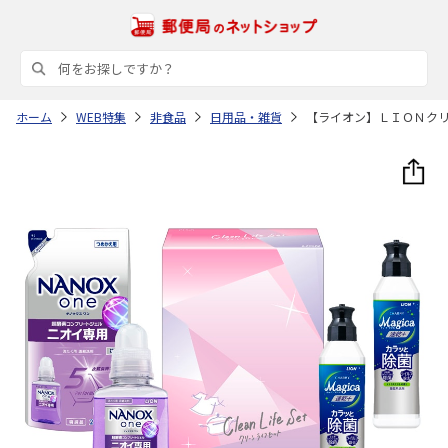
ホーム
WEB特集
非食品
日用品・雑貨
【ライオン】ＬＩＯＮク