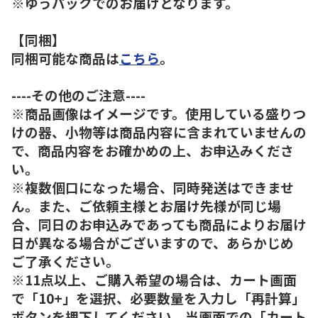
※ゆうパックでのお届けとなります。
【同梱】
同梱可能な商品は
こちら
。
----その他のご注意----
※商品画像はイメージです。使用している盛りつ
けの器、小物等は商品内容に含まれていませんの
で、商品内容をお確かめの上、お申込みくださ
い。
※複数個口になった場合、同時発送はできませ
ん。また、ご依頼主様とお届け先様が同じ場
合、同日のお申込みであっても商品によりお届け
日が異なる場合がございますので、あらかじめ
ご了承ください。
※11点以上、ご購入希望の場合は、カート画面
で「10+」を選択、必要数量を入力し「再計算」
ボタンを押下してください。当画面での「カート