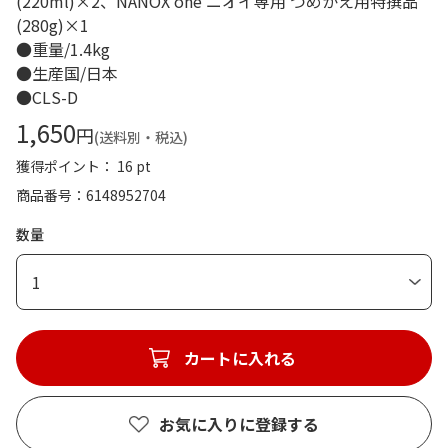
(220ml)×2、NANOX one ニオイ専用 つめかえ用特撰品
(280g)×1
●重量/1.4kg
●生産国/日本
●CLS-D
1,650
円
(送料別・税込)
獲得ポイント： 16 pt
商品番号
6148952704
数量
1
カートに入れる
お気に入りに登録する