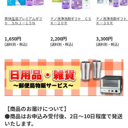
爽快生活プレミアムギフ
ナノ洗浄洗剤ギフト ＣＳ
ナノ洗浄洗剤ギフト
ト ＳＮＪ－１５Ｎ
Ｋ－２０Ｒ
Ｋ－３０Ｒ
1,650円
2,200円
3,300円
(送料別・税込)
(送料別・税込)
(送料別・税込)
【商品のお届けについて】
●商品はお申込み受付後、2日～10日程度で発送
いたします。