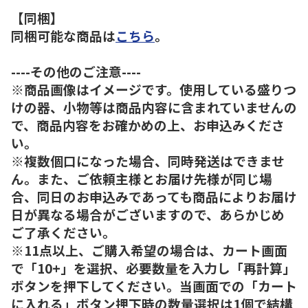
【同梱】
同梱可能な商品は
こちら
。
----その他のご注意----
※商品画像はイメージです。使用している盛りつ
けの器、小物等は商品内容に含まれていませんの
で、商品内容をお確かめの上、お申込みくださ
い。
※複数個口になった場合、同時発送はできませ
ん。また、ご依頼主様とお届け先様が同じ場
合、同日のお申込みであっても商品によりお届け
日が異なる場合がございますので、あらかじめ
ご了承ください。
※11点以上、ご購入希望の場合は、カート画面
で「10+」を選択、必要数量を入力し「再計算」
ボタンを押下してください。当画面での「カート
に入れる」ボタン押下時の数量選択は1個で結構