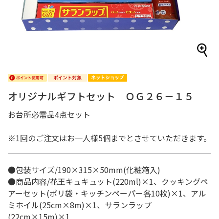
オリジナルギフトセット ＯＧ２６－１５
お台所必需品4点セット
※1回のご注文はお一人様5個までとさせていただきます。
●包装サイズ/190×315×50mm(化粧箱入)
●商品内容/花王キュキュット(220ml)×1、クッキングペ
アーセット(ポリ袋・キッチンペーパー各10枚)×1、アル
ミホイル(25cm×8m)×1、サランラップ
(22cm×15m)×1