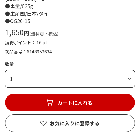
●重量/625g
●生産国/日本/タイ
●OG26-15
1,650
円
(送料別・税込)
獲得ポイント： 16 pt
商品番号
6148952634
数量
1
カートに入れる
お気に入りに登録する