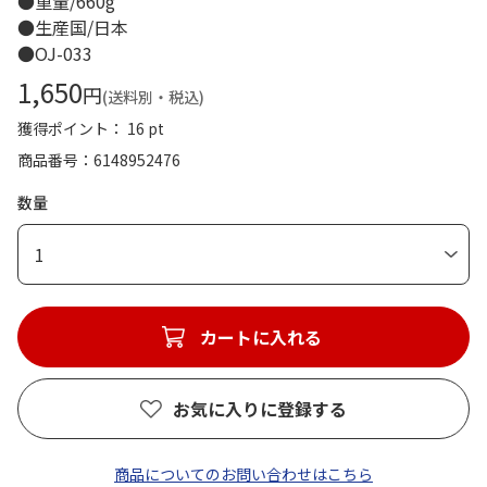
●重量/660g
●生産国/日本
●OJ-033
1,650
円
(送料別・税込)
獲得ポイント： 16 pt
商品番号
6148952476
数量
1
カートに入れる
お気に入りに登録する
商品についてのお問い合わせはこちら