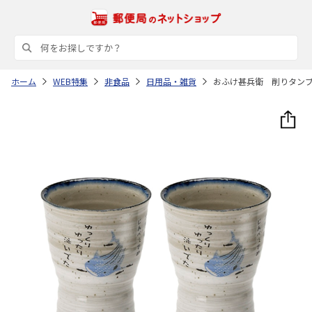
ホーム
WEB特集
非食品
日用品・雑貨
おふけ甚兵衛 削りタン