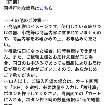
【同梱】
同梱可能な商品は
こちら
。
----その他のご注意----
※商品画像はイメージです。使用している盛りつ
けの器、小物等は商品内容に含まれていませんの
で、商品内容をお確かめの上、お申込みくださ
い。
※複数個口になった場合、同時発送はできませ
ん。また、ご依頼主様とお届け先様が同じ場
合、同日のお申込みであっても商品によりお届け
日が異なる場合がございますので、あらかじめ
ご了承ください。
※11点以上、ご購入希望の場合は、カート画面
で「10+」を選択、必要数量を入力し「再計算」
ボタンを押下してください。当画面での「カート
に入れる」ボタン押下時の数量選択は1個で結構