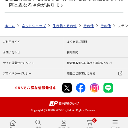
際と異なる場合があります。
ホーム
ネットショップ
生き物・その他
その他
その他
ステン
ご利用ガイド
よくあるご質問
お問い合わせ
利用規約
サイト運営会社について
特定商取引法に基づく表記について
プライバシーポリシー
商品のご提案はこちら
SNSでお得な情報発信中
Copyright (C) JAPAN POST Co.,Ltd. All Rights Reserved.
0