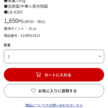
●重量/191g
●生産国/中華人民共和国
●LB-6265
1,650
円
(送料別・税込)
獲得ポイント： 16 pt
商品番号
6148952433
数量
1
カートに入れる
お気に入りに登録する
商品についてのお問い合わせはこちら