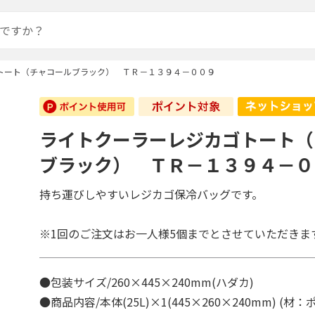
トート（チャコールブラック） ＴＲ－１３９４－００９
ライトクーラーレジカゴトート（
ブラック） ＴＲ－１３９４－０
持ち運びしやすいレジカゴ保冷バッグです。
※1回のご注文はお一人様5個までとさせていただきま
●包装サイズ/260×445×240mm(ハダカ)
●商品内容/本体(25L)×1(445×260×240mm) (