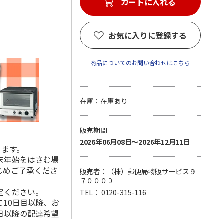
カートに入れる
お気に入りに登録する
商品についてのお問い合わせはこちら
在庫：在庫あり
販売期間
2026年06月08日～2026年12月11日
します。
末年始をはさむ場
じめご了承くださ
販売者：（株）郵便局物販サービス９
７００００
定ください。
TEL： 0120-315-116
10日目以降、お
日以降の配達希望