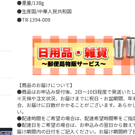
●重量/138g
●生産国/中華人民共和国
●TR-1394-009
【商品のお届けについて】
●商品はお申込み受付後、2日～10日程度で発送いた
※天候や注文状況、お届けまでに祝日・お盆期間、年
合、お届けに日数がかかることがございます。あらか
い。
●配達時間をご希望の場合は、配達希望時間帯をご指
●配達日をご希望の場合は、お申込みの翌日から数えて
届け期間内の日付をご記入ください。お届け期間終了