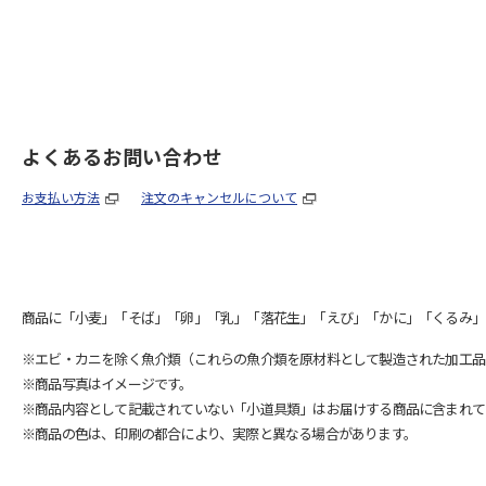
よくあるお問い合わせ
お支払い方法
注文のキャンセルについて
商品に「小麦」「そば」「卵」「乳」「落花生」「えび」「かに」「くるみ」
※エビ・カニを除く魚介類（これらの魚介類を原材料として製造された加工品
※商品写真はイメージです。
※商品内容として記載されていない「小道具類」はお届けする商品に含まれて
※商品の色は、印刷の都合により、実際と異なる場合があります。