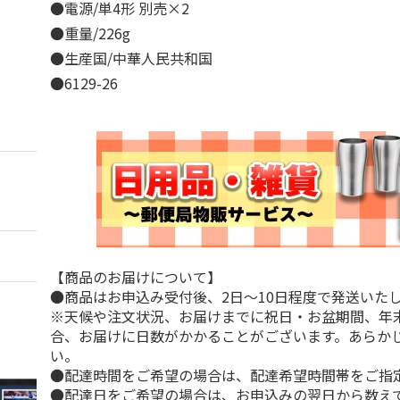
●電源/単4形 別売×2
●重量/226g
●生産国/中華人民共和国
●6129-26
【商品のお届けについて】
●商品はお申込み受付後、2日～10日程度で発送いた
※天候や注文状況、お届けまでに祝日・お盆期間、年
合、お届けに日数がかかることがございます。あらか
い。
●配達時間をご希望の場合は、配達希望時間帯をご指
●配達日をご希望の場合は、お申込みの翌日から数えて