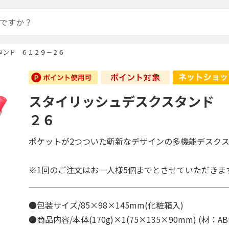
タンド ６１２９－２６
スタイリッシュデスクスタンド 
２６
ポケットが2つついた斬新なデザインの多機能デスク
※1回のご注文はお一人様5個までとさせていただきま
●包装サイズ/85×98×145mm(化粧箱入)
●商品内容/本体(170g)×1(75×135×90mm) (材：