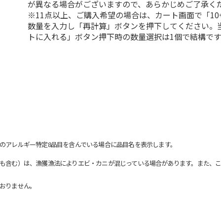
が異なる場合がございますので、あらかじめご了承く
※11点以上、ご購入希望の場合は、カート画面で「10
数量を入力し「再計算」ボタンを押下してください。
トに入れる」ボタン押下時の数量選択は1個で結構です
のアレルギー特定8品目を含んでいる場合に品目名を表示します。
も含む）は、漁獲漁法によりエビ・カニが混じっている場合があります。また、こ
おりません。