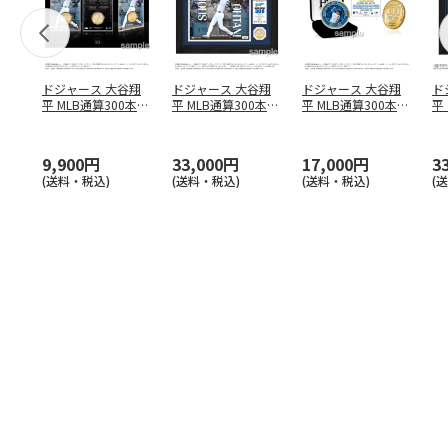
ドジャース 大谷翔
ドジャース 大谷翔
ドジャース 大谷翔
ド
平 MLB通算300本塁
平 MLB通算300本塁
平 MLB通算300本塁
平
打達成記念 コイ
…
打達成記念 ダブ
…
打達成記念 ゴー
…
合
ブ
9,900円
33,000円
17,000円
3
(送料・税込)
(送料・税込)
(送料・税込)
(