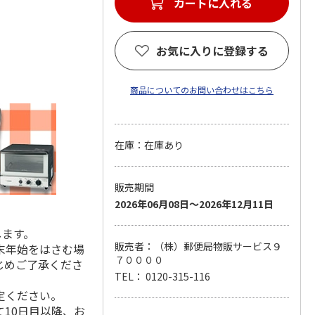
カートに入れる
お気に入りに登録する
商品についてのお問い合わせはこちら
在庫：在庫あり
販売期間
2026年06月08日～2026年12月11日
します。
販売者：（株）郵便局物販サービス９
末年始をはさむ場
７００００
じめご了承くださ
TEL： 0120-315-116
定ください。
10日目以降、お