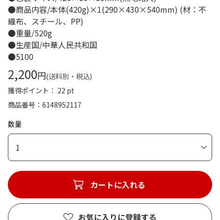
●商品内容/本体(420g)×1(290×430×540mm) (材：不
織布、スチール、PP)
●重量/520g
●生産国/中華人民共和国
●5100
2,200
円
(送料別・税込)
獲得ポイント： 22 pt
商品番号
6148952117
数量
1
カートに入れる
お気に入りに登録する