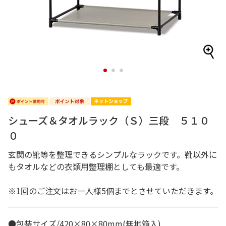
1
2
3
シューズ＆タオルラック（Ｓ）三段 ５１０
０
玄関の靴等を整理できるシンプルなラックです。靴以外に
もタオルなどの衣類用整理棚としても最適です。
※1回のご注文はお一人様5個までとさせていただきます。
●包装サイズ/420×80×80mm(無地箱入)