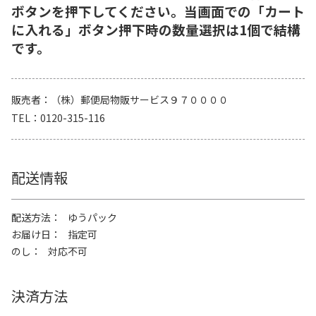
ボタンを押下してください。当画面での「カート
に入れる」ボタン押下時の数量選択は1個で結構
です。
販売者
（株）郵便局物販サービス９７００００
TEL
0120-315-116
配送情報
配送方法
ゆうパック
お届け日
指定可
のし
対応不可
決済方法