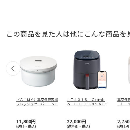
この商品を見た人は他にこんな商品を
〈ＡｉＭＹ〉真空保存容器
ＬＩ４０１Ｓ Ｃｏｍｂ
真空保
フレッシュセーバー ５Ｌ
ｏ ＣＯＬＩ３８ＳＡＦＧ
ｌ） 
Ｙ
11,800円
22,000円
2,75
(送料・税込)
(送料別・税込)
(送料別