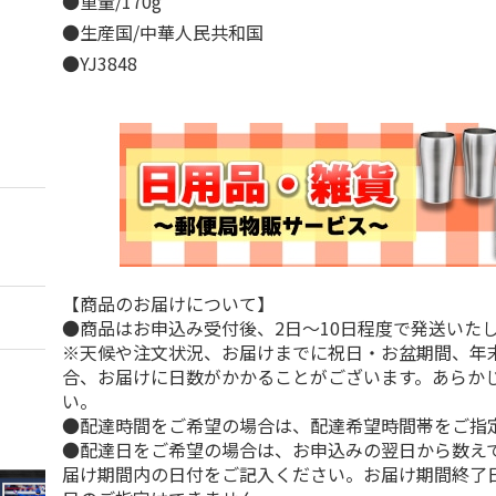
●重量/170g
●生産国/中華人民共和国
●YJ3848
【商品のお届けについて】
●商品はお申込み受付後、2日～10日程度で発送いた
※天候や注文状況、お届けまでに祝日・お盆期間、年
合、お届けに日数がかかることがございます。あらか
い。
●配達時間をご希望の場合は、配達希望時間帯をご指
●配達日をご希望の場合は、お申込みの翌日から数えて
届け期間内の日付をご記入ください。お届け期間終了