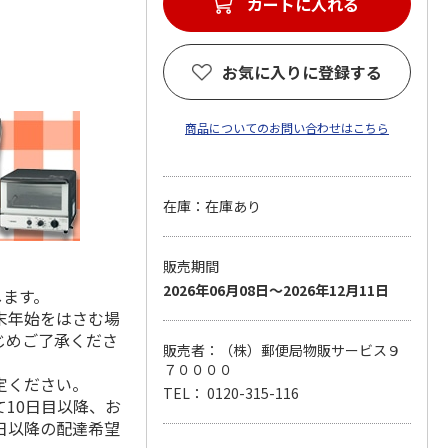
カートに入れる
お気に入りに登録する
商品についてのお問い合わせはこちら
在庫：在庫あり
販売期間
2026年06月08日～2026年12月11日
します。
末年始をはさむ場
じめご了承くださ
販売者：（株）郵便局物販サービス９
７００００
定ください。
TEL： 0120-315-116
10日目以降、お
日以降の配達希望