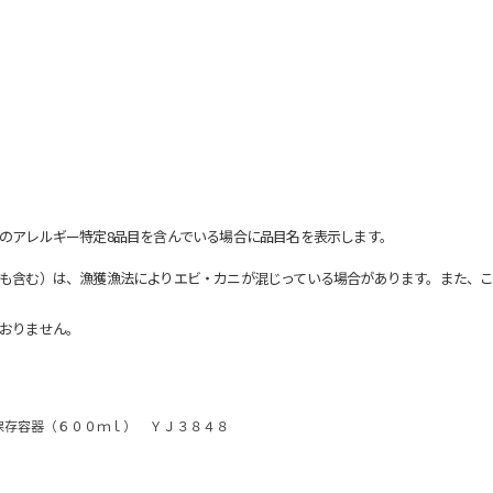
のアレルギー特定8品目を含んでいる場合に品目名を表示します。
も含む）は、漁獲漁法によりエビ・カニが混じっている場合があります。また、こ
おりません。
保存容器（６００ｍｌ） ＹＪ３８４８