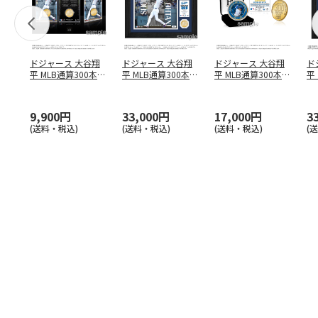
ドジャース 大谷翔
ドジャース 大谷翔
ドジャース 大谷翔
ド
平 MLB通算300本塁
平 MLB通算300本塁
平 MLB通算300本塁
平
打達成記念 コイ
…
打達成記念 ダブ
…
打達成記念 ゴー
…
合
ブ
9,900円
33,000円
17,000円
3
(送料・税込)
(送料・税込)
(送料・税込)
(