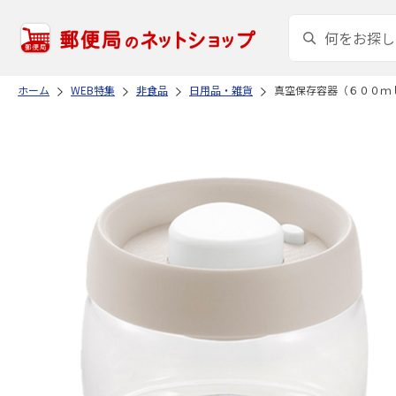
ホーム
WEB特集
非食品
日用品・雑貨
真空保存容器（６００ｍ