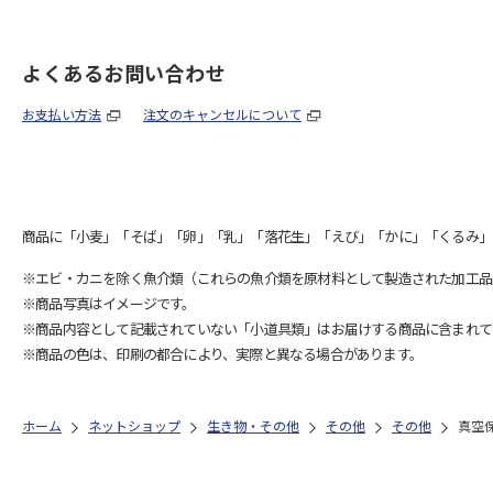
よくあるお問い合わせ
お支払い方法
注文のキャンセルについて
商品に「小麦」「そば」「卵」「乳」「落花生」「えび」「かに」「くるみ」
※エビ・カニを除く魚介類（これらの魚介類を原材料として製造された加工品
※商品写真はイメージです。
※商品内容として記載されていない「小道具類」はお届けする商品に含まれて
※商品の色は、印刷の都合により、実際と異なる場合があります。
ホーム
ネットショップ
生き物・その他
その他
その他
真空