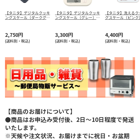
【タニタ】デジタルクッキ
【タニタ】デジタルクッキ
【タニタ】洗えるク
ングスケール（ダークグレ
ングスケール（グレー）
グスケール（ピンク
ー） ＫＪ－Ｐ２１－ＤＧ
ＫＪ－１２０－ＧＹ
Ｗ－２０１－ＰＫ
2,750円
3,300円
4,400円
(送料別・税込)
(送料別・税込)
(送料別・税込)
【商品のお届けについて】
●商品はお申込み受付後、2日～10日程度で発送
いたします。
※天候や注文状況、お届けまでに祝日・お盆期