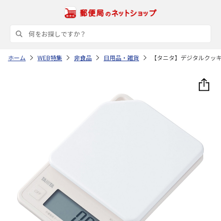
ホーム
WEB特集
非食品
日用品・雑貨
【タニタ】デジタルクッ