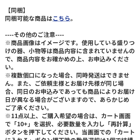
【同梱】
同梱可能な商品は
こちら
。
----その他のご注意----
※商品画像はイメージです。使用している盛りつ
けの器、小物等は商品内容に含まれていませんの
で、商品内容をお確かめの上、お申込みくださ
い。
※複数個口になった場合、同時発送はできませ
ん。また、ご依頼主様とお届け先様が同じ場
合、同日のお申込みであっても商品によりお届け
日が異なる場合がございますので、あらかじめ
ご了承ください。
※11点以上、ご購入希望の場合は、カート画面
で「10+」を選択、必要数量を入力し「再計算」
ボタンを押下してください。当画面での「カート
に入れる」ボタン押下時の数量選択は1個で結構