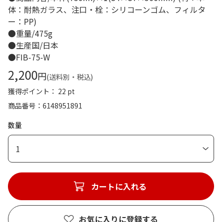
体：耐熱ガラス、注口・栓：シリコーンゴム、フィルタ
ー：PP)
●重量/475g
●生産国/日本
●FIB-75-W
2,200
円
(送料別・税込)
獲得ポイント： 22 pt
商品番号
6148951891
数量
1
カートに入れる
お気に入りに登録する