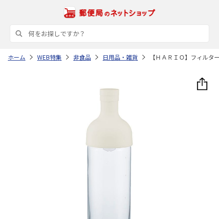
ホーム
WEB特集
非食品
日用品・雑貨
【ＨＡＲＩＯ】フィルタ