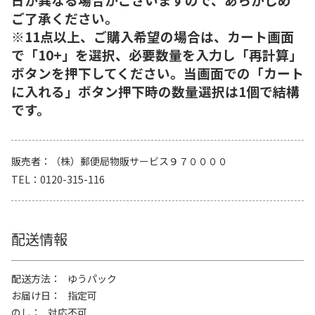
ご了承ください。
※11点以上、ご購入希望の場合は、カート画面
で「10+」を選択、必要数量を入力し「再計算」
ボタンを押下してください。当画面での「カート
に入れる」ボタン押下時の数量選択は1個で結構
です。
販売者
（株）郵便局物販サービス９７００００
TEL
0120-315-116
配送情報
配送方法
ゆうパック
お届け日
指定可
のし
対応不可