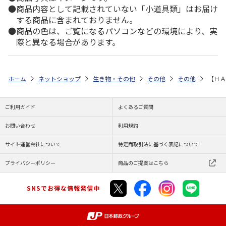
商品内容として記載されていない「小道具類」はお届け
する商品に含まれておりません。
商品の色は、ご覧になるパソコンなどの環境により、実
際と異なる場合があります。
ホーム
ネットショップ
生き物・その他
その他
その他
【ＨＡ
ご利用ガイド
よくあるご質問
お問い合わせ
利用規約
サイト運営会社について
特定商取引法に基づく表記について
プライバシーポリシー
商品のご提案はこちら
SNSでお得な情報発信中