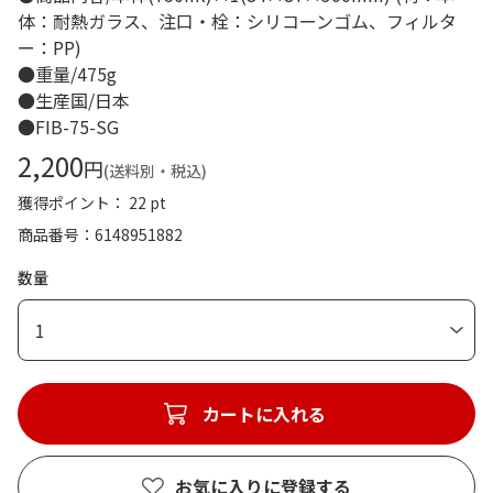
体：耐熱ガラス、注口・栓：シリコーンゴム、フィルタ
ー：PP)
●重量/475g
●生産国/日本
●FIB-75-SG
2,200
円
(送料別・税込)
獲得ポイント： 22 pt
商品番号
6148951882
数量
1
カートに入れる
お気に入りに登録する