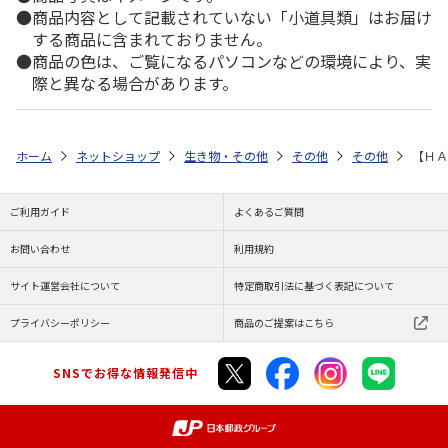
商品内容として記載されていない「小道具類」はお届け
する商品に含まれておりません。
商品の色は、ご覧になるパソコンなどの環境により、実
際と異なる場合があります。
ホーム
ネットショップ
生き物・その他
その他
その他
【ＨＡ
ご利用ガイド
よくあるご質問
お問い合わせ
利用規約
サイト運営会社について
特定商取引法に基づく表記について
プライバシーポリシー
商品のご提案はこちら
SNSでお得な情報発信中