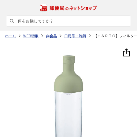
ホーム
WEB特集
非食品
日用品・雑貨
【ＨＡＲＩＯ】フィルタ