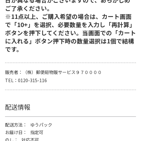
ご了承ください。
※11点以上、ご購入希望の場合は、カート画面
で「10+」を選択、必要数量を入力し「再計算」
ボタンを押下してください。当画面での「カート
に入れる」ボタン押下時の数量選択は1個で結構
です。
販売者
（株）郵便局物販サービス９７００００
TEL
0120-315-116
配送情報
配送方法
ゆうパック
お届け日
指定可
のし
対応不可