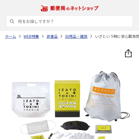
ホーム
WEB特集
非食品
日用品・雑貨
いざという時に安心緊急