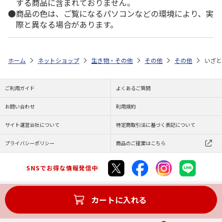
する商品に含まれておりません。
商品の色は、ご覧になるパソコンなどの環境により、実
際と異なる場合があります。
ホーム
ネットショップ
生き物・その他
その他
その他
いざと
ご利用ガイド
よくあるご質問
お問い合わせ
利用規約
サイト運営会社について
特定商取引法に基づく表記について
プライバシーポリシー
商品のご提案はこちら
SNSでお得な情報発信中
カートに入れる
Copyright (C) JAPAN POST Co.,Ltd. All Rights Reserved.