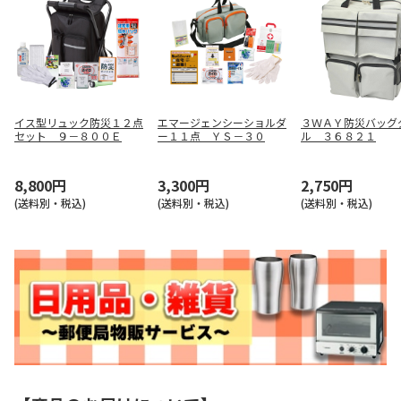
イス型リュック防災１２点
エマージェンシーショルダ
３ＷＡＹ防災バッグ
セット ９－８００Ｅ
ー１１点 ＹＳ－３０
ル ３６８２１
8,800円
3,300円
2,750円
(送料別・税込)
(送料別・税込)
(送料別・税込)