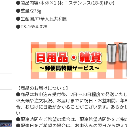
●商品内容/本体×1 (材：ステンレス(18-8)ほか)
●重量/275g
●生産国/中華人民共和国
●TS-1654-028
【商品のお届けについて】
●商品はお申込み受付後、2日～10日程度で発送いた
※天候や注文状況、お届けまでに祝日・お盆期間、年
合、お届けに日数がかかることがございます。あらか
い。
●配達時間をご希望の場合は、配達希望時間帯をご指
●配達日をご希望の場合は、お申込みの翌日から数えて