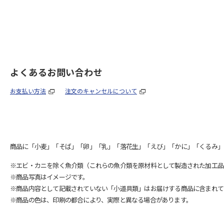
よくあるお問い合わせ
お支払い方法
注文のキャンセルについて
商品に「小麦」「そば」「卵」「乳」「落花生」「えび」「かに」「くるみ」
※エビ・カニを除く魚介類（これらの魚介類を原材料として製造された加工品
※商品写真はイメージです。
※商品内容として記載されていない「小道具類」はお届けする商品に含まれて
※商品の色は、印刷の都合により、実際と異なる場合があります。