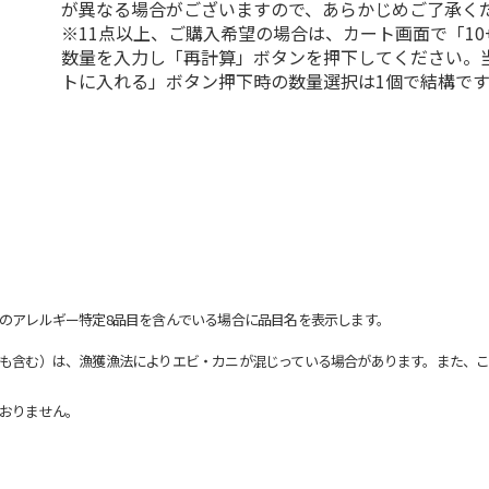
が異なる場合がございますので、あらかじめご了承く
※11点以上、ご購入希望の場合は、カート画面で「10
数量を入力し「再計算」ボタンを押下してください。
トに入れる」ボタン押下時の数量選択は1個で結構です
のアレルギー特定8品目を含んでいる場合に品目名を表示します。
も含む）は、漁獲漁法によりエビ・カニが混じっている場合があります。また、こ
おりません。