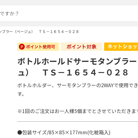
ンブラー（ベージュ） ＴＳ－１６５４－０２８
ボトルホールドサーモタンブラー
ュ） ＴＳ－１６５４－０２８
ボトルホルダー、サーモタンブラーの2WAYで使用で
す。
※1回のご注文はお一人様5個までとさせていただきま
●包装サイズ/85×85×177mm(化粧箱入)