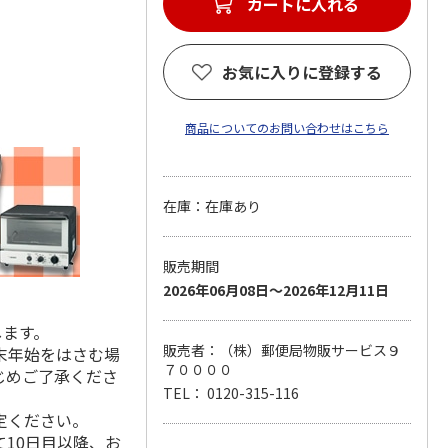
カートに入れる
お気に入りに登録する
商品についてのお問い合わせはこちら
在庫：在庫あり
販売期間
2026年06月08日～2026年12月11日
します。
販売者：（株）郵便局物販サービス９
末年始をはさむ場
７００００
じめご了承くださ
TEL： 0120-315-116
定ください。
10日目以降、お