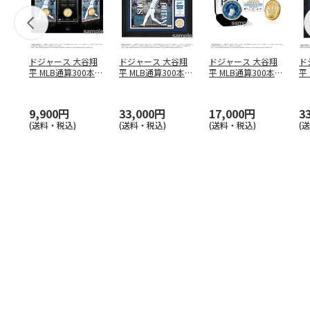
ドジャース 大谷翔
ドジャース 大谷翔
ドジャース 大谷翔
ド
平 MLB通算300本塁
平 MLB通算300本塁
平 MLB通算300本塁
平
打達成記念 コイ
…
打達成記念 ダブ
…
打達成記念 ゴー
…
合
ブ
9,900円
33,000円
17,000円
3
(送料・税込)
(送料・税込)
(送料・税込)
(