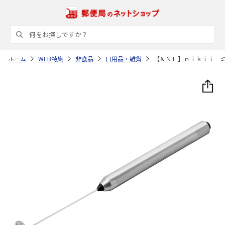
ホーム
WEB特集
非食品
日用品・雑貨
【＆ＮＥ】ｎｉｋｉｉ 