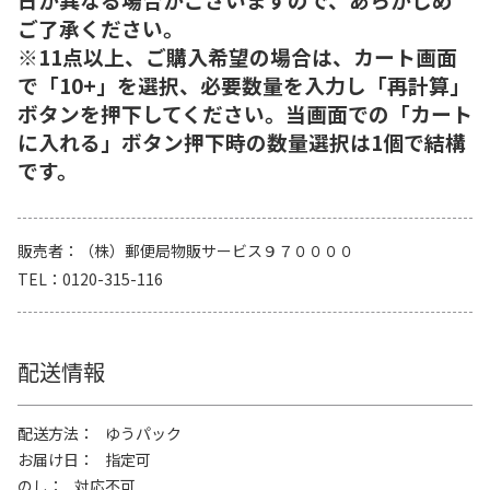
ご了承ください。
※11点以上、ご購入希望の場合は、カート画面
で「10+」を選択、必要数量を入力し「再計算」
ボタンを押下してください。当画面での「カート
に入れる」ボタン押下時の数量選択は1個で結構
です。
販売者
（株）郵便局物販サービス９７００００
TEL
0120-315-116
配送情報
配送方法
ゆうパック
お届け日
指定可
のし
対応不可