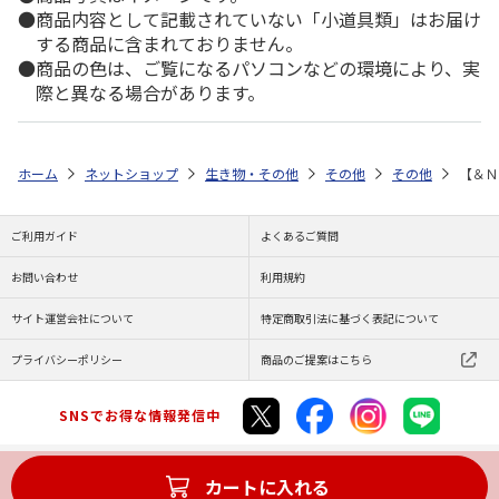
商品内容として記載されていない「小道具類」はお届け
する商品に含まれておりません。
商品の色は、ご覧になるパソコンなどの環境により、実
際と異なる場合があります。
ホーム
ネットショップ
生き物・その他
その他
その他
【＆Ｎ
ご利用ガイド
よくあるご質問
お問い合わせ
利用規約
サイト運営会社について
特定商取引法に基づく表記について
プライバシーポリシー
商品のご提案はこちら
SNSでお得な情報発信中
カートに入れる