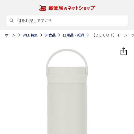
ホーム
WEB特集
非食品
日用品・雑貨
【ＤＥＣＯ＋】イージー