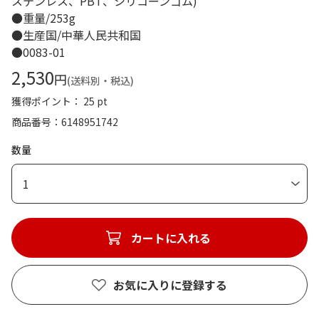
ステンレス、PBT、シリコーンゴム)
●重量/253g
●生産国/中華人民共和国
●0083-01
2,530
円
(送料別・税込)
獲得ポイント： 25 pt
商品番号
6148951742
数量
1
カートに入れる
お気に入りに登録する