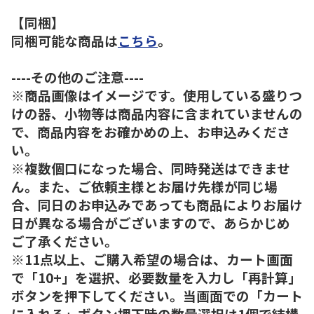
【同梱】
同梱可能な商品は
こちら
。
----その他のご注意----
※商品画像はイメージです。使用している盛りつ
けの器、小物等は商品内容に含まれていませんの
で、商品内容をお確かめの上、お申込みくださ
い。
※複数個口になった場合、同時発送はできませ
ん。また、ご依頼主様とお届け先様が同じ場
合、同日のお申込みであっても商品によりお届け
日が異なる場合がございますので、あらかじめ
ご了承ください。
※11点以上、ご購入希望の場合は、カート画面
で「10+」を選択、必要数量を入力し「再計算」
ボタンを押下してください。当画面での「カート
に入れる」ボタン押下時の数量選択は1個で結構