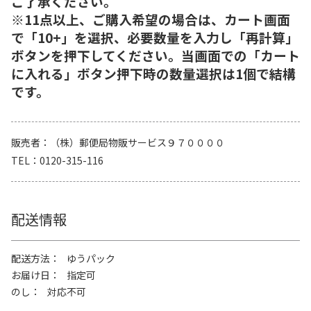
ご了承ください。
※11点以上、ご購入希望の場合は、カート画面
で「10+」を選択、必要数量を入力し「再計算」
ボタンを押下してください。当画面での「カート
に入れる」ボタン押下時の数量選択は1個で結構
です。
販売者
（株）郵便局物販サービス９７００００
TEL
0120-315-116
配送情報
配送方法
ゆうパック
お届け日
指定可
のし
対応不可