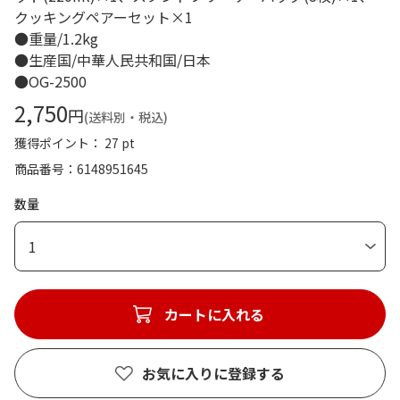
クッキングペアーセット×1
●重量/1.2kg
●生産国/中華人民共和国/日本
●OG-2500
2,750
円
(送料別・税込)
獲得ポイント： 27 pt
商品番号
6148951645
数量
1
カートに入れる
お気に入りに登録する