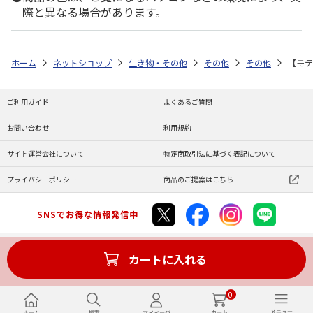
際と異なる場合があります。
ホーム
ネットショップ
生き物・その他
その他
その他
【モテ
ご利用ガイド
よくあるご質問
お問い合わせ
利用規約
サイト運営会社について
特定商取引法に基づく表記について
プライバシーポリシー
商品のご提案はこちら
SNSでお得な情報発信中
カートに入れる
Copyright (C) JAPAN POST Co.,Ltd. All Rights Reserved.
0