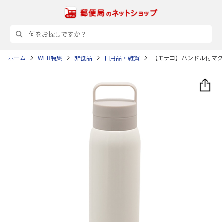
ホーム
WEB特集
非食品
日用品・雑貨
【モテコ】ハンドル付マ