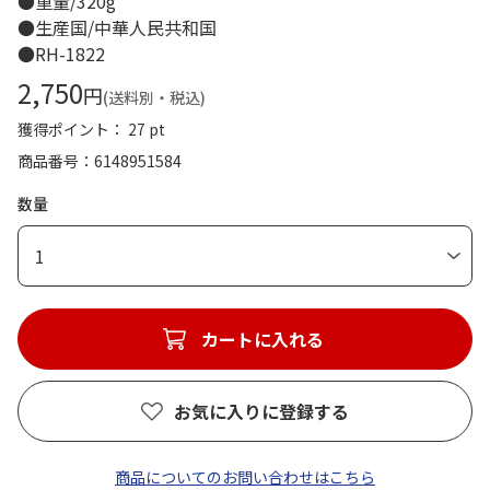
●重量/320g
●生産国/中華人民共和国
●RH-1822
2,750
円
(送料別・税込)
獲得ポイント： 27 pt
商品番号
6148951584
数量
1
カートに入れる
お気に入りに登録する
商品についてのお問い合わせはこちら