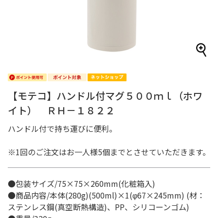
【モテコ】ハンドル付マグ５００ｍｌ（ホワ
イト） ＲＨ－１８２２
ハンドル付で持ち運びに便利。
※1回のご注文はお一人様5個までとさせていただきます。
●包装サイズ/75×75×260mm(化粧箱入)
●商品内容/本体(280g)(500ml)×1(φ67×245mm) (材：
ステンレス鋼(真空断熱構造)、PP、シリコーンゴム)