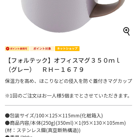
【フォルテック】オフィスマグ３５０ｍｌ
（グレー） ＲＨ－１６７９
保温力を高め、ほこりなどの侵入を防ぐ蓋付きマグカップ
※1回のご注文はお一人様5個までとさせていただきます。
●包装サイズ/100×125×115mm(化粧箱入)
●商品内容/本体(250g)(350ml)×1(95×130×105mm)
(材：ステンレス鋼(真空断熱構造))