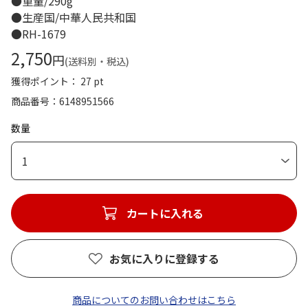
●重量/290g
●生産国/中華人民共和国
●RH-1679
2,750
円
(送料別・税込)
獲得ポイント： 27 pt
商品番号
6148951566
数量
1
カートに入れる
お気に入りに登録する
商品についてのお問い合わせはこちら