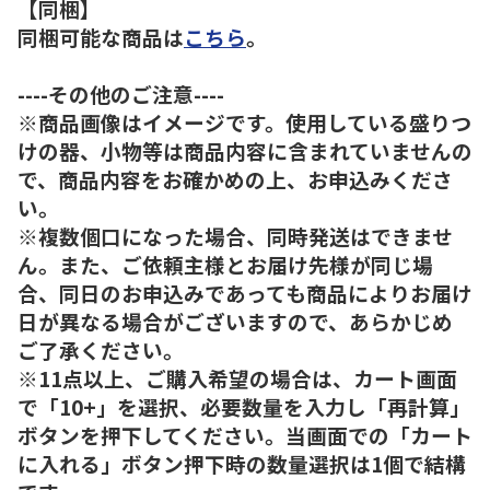
【同梱】
同梱可能な商品は
こちら
。
----その他のご注意----
※商品画像はイメージです。使用している盛りつ
けの器、小物等は商品内容に含まれていませんの
で、商品内容をお確かめの上、お申込みくださ
い。
※複数個口になった場合、同時発送はできませ
ん。また、ご依頼主様とお届け先様が同じ場
合、同日のお申込みであっても商品によりお届け
日が異なる場合がございますので、あらかじめ
ご了承ください。
※11点以上、ご購入希望の場合は、カート画面
で「10+」を選択、必要数量を入力し「再計算」
ボタンを押下してください。当画面での「カート
に入れる」ボタン押下時の数量選択は1個で結構