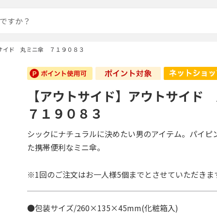
サイド 丸ミニ傘 ７１９０８３
【アウトサイド】アウトサイド
７１９０８３
シックにナチュラルに決めたい男のアイテム。パイピ
た携帯便利なミニ傘。
※1回のご注文はお一人様5個までとさせていただきま
●包装サイズ/260×135×45mm(化粧箱入)