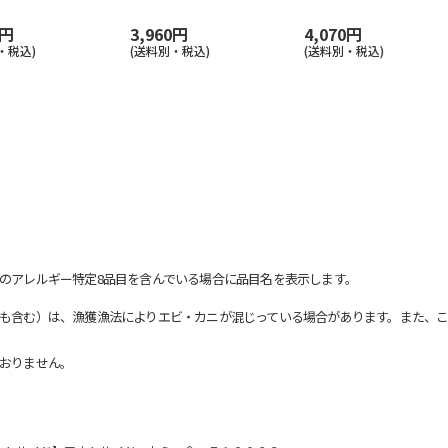
0円
3,960円
4,070円
・税込)
(送料別・税込)
(送料別・税込)
のアレルギー特定8品目を含んでいる場合に品目名を表示します。
も含む）は、漁獲漁法によりエビ・カニが混じっている場合があります。また、こ
おりません。