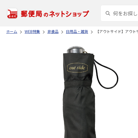
ホーム
WEB特集
非食品
日用品・雑貨
【アウトサイド】アウト