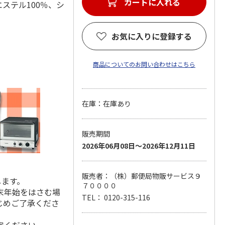
カートに入れる
エステル100％、シ
お気に入りに登録する
商品についてのお問い合わせはこちら
在庫：在庫あり
販売期間
2026年06月08日～2026年12月11日
販売者：（株）郵便局物販サービス９
します。
７００００
末年始をはさむ場
TEL： 0120-315-116
じめご了承くださ