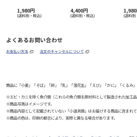
1,980円
4,400円
1,98
(送料別・税込)
(送料別・税込)
(送料別
よくあるお問い合わせ
お支払い方法
注文のキャンセルについて
商品に「小麦」「そば」「卵」「乳」「落花生」「えび」「かに」「くるみ」
※エビ・カニを除く魚介類（これらの魚介類を原材料として製造された加工品
※商品写真はイメージです。
※商品内容として記載されていない「小道具類」はお届けする商品に含まれて
※商品の色は、印刷の都合により、実際と異なる場合があります。