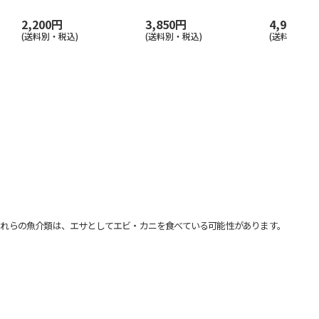
2,200円
3,850円
4,950円
(送料別・税込)
(送料別・税込)
(送料別・税込
れらの魚介類は、エサとしてエビ・カニを食べている可能性があります。