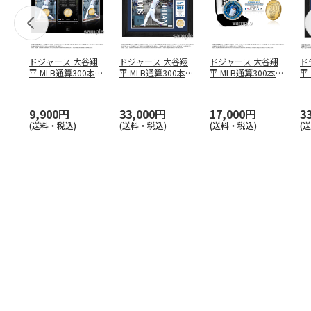
ドジャース 大谷翔
ドジャース 大谷翔
ドジャース 大谷翔
ド
平 MLB通算300本塁
平 MLB通算300本塁
平 MLB通算300本塁
平
打達成記念 コイ
…
打達成記念 ダブ
…
打達成記念 ゴー
…
合
ブ
9,900円
33,000円
17,000円
3
(送料・税込)
(送料・税込)
(送料・税込)
(