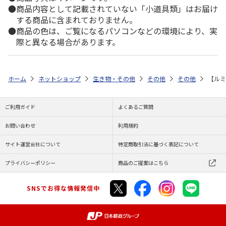
商品内容として記載されていない「小道具類」はお届け
する商品に含まれておりません。
商品の色は、ご覧になるパソコンなどの環境により、実
際と異なる場合があります。
ホーム
ネットショップ
生き物・その他
その他
その他
【ルミ
ご利用ガイド
よくあるご質問
お問い合わせ
利用規約
サイト運営会社について
特定商取引法に基づく表記について
プライバシーポリシー
商品のご提案はこちら
SNSでお得な情報発信中