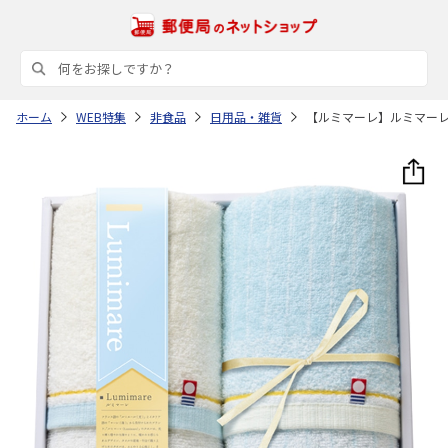
ホーム
WEB特集
非食品
日用品・雑貨
【ルミマーレ】ルミマー