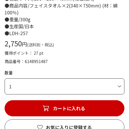
●商品内容/フェイスタオル×2(340×750mm) (材：綿
100％)
●重量/300g
●生産国/日本
●LDH-257
2,750
円
(送料別・税込)
獲得ポイント： 27 pt
商品番号
6148951487
数量
1
カートに入れる
お気に入りに登録する