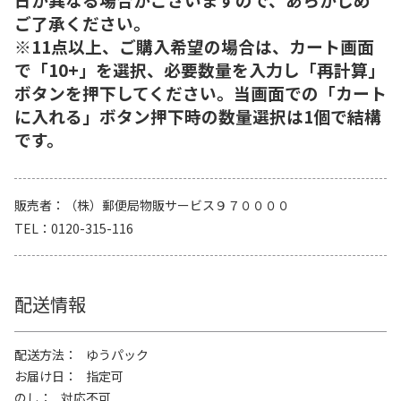
ご了承ください。
※11点以上、ご購入希望の場合は、カート画面
で「10+」を選択、必要数量を入力し「再計算」
ボタンを押下してください。当画面での「カート
に入れる」ボタン押下時の数量選択は1個で結構
です。
販売者
（株）郵便局物販サービス９７００００
TEL
0120-315-116
配送情報
配送方法
ゆうパック
お届け日
指定可
のし
対応不可