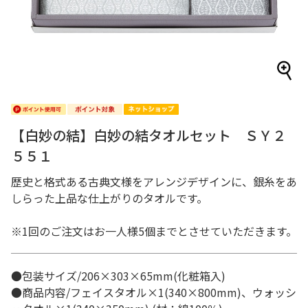
【白妙の結】白妙の結タオルセット ＳＹ２
５５１
歴史と格式ある古典文様をアレンジデザインに、銀糸をあ
しらった上品な仕上がりのタオルです。
※1回のご注文はお一人様5個までとさせていただきます。
●包装サイズ/206×303×65mm(化粧箱入)
●商品内容/フェイスタオル×1(340×800mm)、ウォッシ