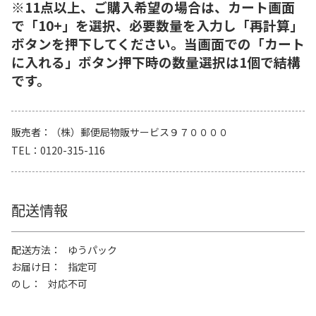
※11点以上、ご購入希望の場合は、カート画面
で「10+」を選択、必要数量を入力し「再計算」
ボタンを押下してください。当画面での「カート
に入れる」ボタン押下時の数量選択は1個で結構
です。
販売者
（株）郵便局物販サービス９７００００
TEL
0120-315-116
配送情報
配送方法
ゆうパック
お届け日
指定可
のし
対応不可