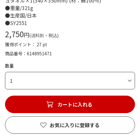
ュタオル×1(340×350mm) (材：綿100％)
●重量/321g
●生産国/日本
●SY2551
2,750
円
(送料別・税込)
獲得ポイント： 27 pt
商品番号
6148951471
数量
1
カートに入れる
お気に入りに登録する