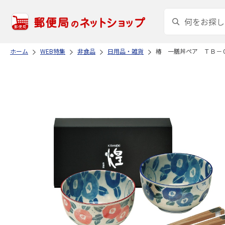
ホーム
WEB特集
非食品
日用品・雑貨
椿 一膳丼ペア ＴＢ－