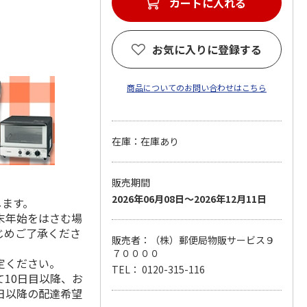
カートに入れる
お気に入りに登録する
商品についてのお問い合わせはこちら
在庫：在庫あり
販売期間
2026年06月08日～2026年12月11日
します。
末年始をはさむ場
じめご了承くださ
販売者：（株）郵便局物販サービス９
７００００
定ください。
TEL： 0120-315-116
10日目以降、お
日以降の配達希望