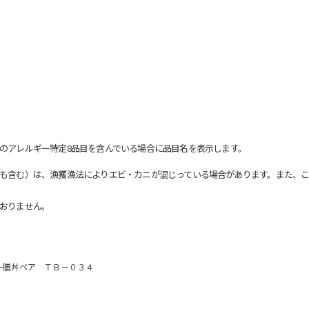
のアレルギー特定8品目を含んでいる場合に品目名を表示します。
も含む）は、漁獲漁法によりエビ・カニが混じっている場合があります。また、こ
おりません。
一膳丼ペア ＴＢ－０３４