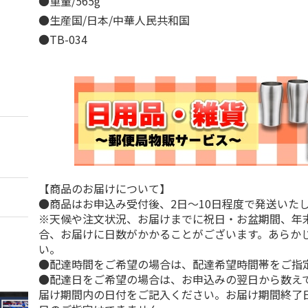
●重量/565g
●生産国/日本/中華人民共和国
●TB-034
【商品のお届けについて】
●商品はお申込み受付後、2日～10日程度で発送いた
※天候や注文状況、お届けまでに祝日・お盆期間、年
合、お届けに日数がかかることがございます。あらか
い。
●配達時間をご希望の場合は、配達希望時間帯をご指
●配達日をご希望の場合は、お申込みの翌日から数えて
届け期間内の日付をご記入ください。お届け期間終了