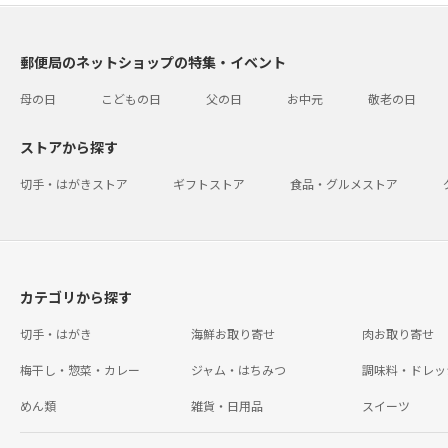
郵便局のネットショップの特集・イベント
母の日
こどもの日
父の日
お中元
敬老の日
ストアから探す
切手・はがきストア
ギフトストア
食品・グルメストア
カテゴリから探す
切手・はがき
海鮮お取り寄せ
肉お取り寄せ
梅干し・惣菜・カレー
ジャム・はちみつ
調味料・ドレッ
めん類
雑貨・日用品
スイーツ