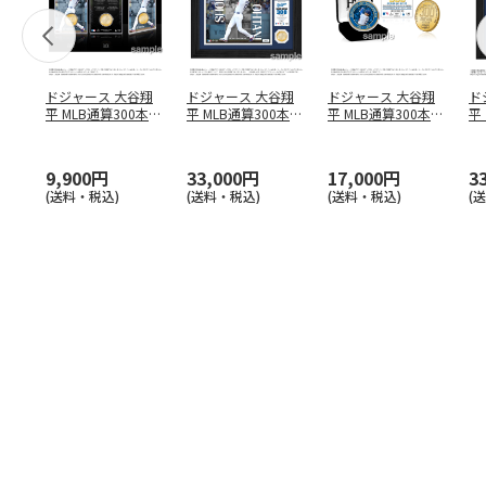
ドジャース 大谷翔
ドジャース 大谷翔
ドジャース 大谷翔
ド
平 MLB通算300本塁
平 MLB通算300本塁
平 MLB通算300本塁
平
打達成記念 コイ
…
打達成記念 ダブ
…
打達成記念 ゴー
…
合
ブ
9,900円
33,000円
17,000円
3
(送料・税込)
(送料・税込)
(送料・税込)
(