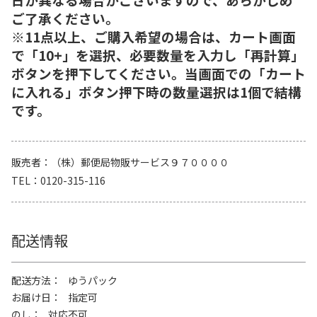
ご了承ください。
※11点以上、ご購入希望の場合は、カート画面
で「10+」を選択、必要数量を入力し「再計算」
ボタンを押下してください。当画面での「カート
に入れる」ボタン押下時の数量選択は1個で結構
です。
販売者
（株）郵便局物販サービス９７００００
TEL
0120-315-116
配送情報
配送方法
ゆうパック
お届け日
指定可
のし
対応不可