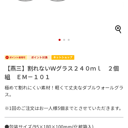
1
2
3
【燕三】割れないＷグラス２４０ｍｌ ２個
組 ＥＭ－１０１
極めて割れにくい素材！軽くて丈夫なダブルウォールグラ
ス。
※1回のご注文はお一人様5個までとさせていただきます。
●包装サイズ/95×180×100mm(化粧箱入)