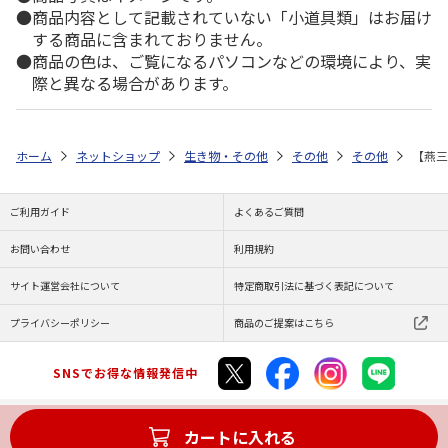
商品内容として記載されていない「小道具類」はお届け
する商品に含まれておりません。
商品の色は、ご覧になるパソコンなどの環境により、実
際と異なる場合があります。
ホーム
ネットショップ
生き物・その他
その他
その他
【燕三
ご利用ガイド
よくあるご質問
お問い合わせ
利用規約
サイト運営会社について
特定商取引法に基づく表記について
プライバシーポリシー
商品のご提案はこちら
SNSでお得な情報発信中
カートに入れる