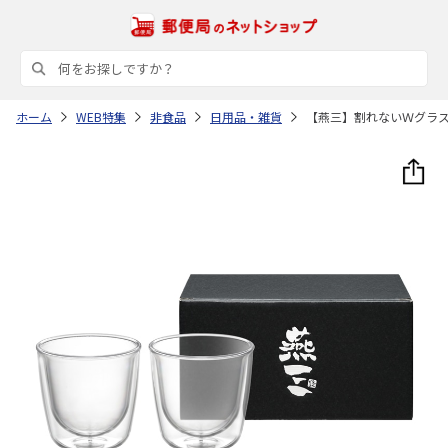
ホーム
WEB特集
非食品
日用品・雑貨
【燕三】割れないＷグラ