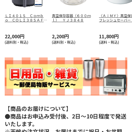
ＬＩ４０１Ｓ Ｃｏｍｂ
真空保存容器（６００ｍ
〈ＡｉＭＹ〉真空保
ｏ ＣＯＬＩ３８ＳＡＦＧ
ｌ） ＹＪ３８４８
フレッシュセーバー
Ｙ
22,000円
2,200円
11,800円
(送料別・税込)
(送料別・税込)
(送料・税込)
【商品のお届けについて】
●商品はお申込み受付後、2日～10日程度で発送
いたします。
※天候や注文状況、お届けまでに祝日・お盆期