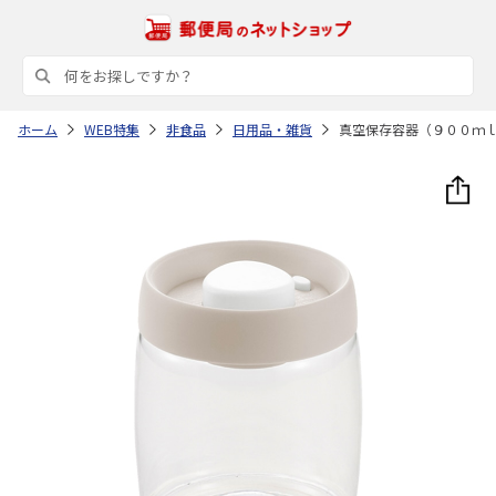
ホーム
WEB特集
非食品
日用品・雑貨
真空保存容器（９００ｍ