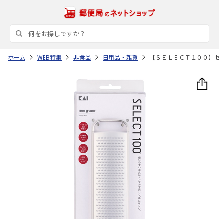
ホーム
WEB特集
非食品
日用品・雑貨
【ＳＥＬＥＣＴ１００】