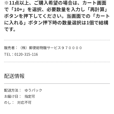
※11点以上、ご購入希望の場合は、カート画面
で「10+」を選択、必要数量を入力し「再計算」
ボタンを押下してください。当画面での「カート
に入れる」ボタン押下時の数量選択は1個で結構
です。
販売者
（株）郵便局物販サービス９７００００
TEL
0120-315-116
配送情報
配送方法
ゆうパック
お届け日
指定可
のし
対応不可