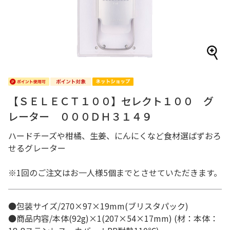
【ＳＥＬＥＣＴ１００】セレクト１００ グ
レーター ０００ＤＨ３１４９
ハードチーズや柑橘、生姜、にんにくなど食材選ばずおろ
せるグレーター
※1回のご注文はお一人様5個までとさせていただきます。
●包装サイズ/270×97×19mm(ブリスタパック)
●商品内容/本体(92g)×1(207×54×17mm) (材：本体：