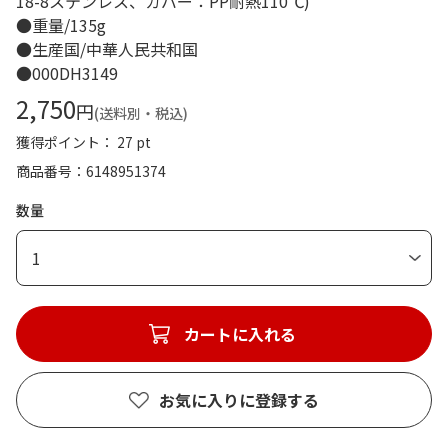
18-8ステンレス、カバー：PP耐熱110℃)
●重量/135g
●生産国/中華人民共和国
●000DH3149
2,750
円
(送料別・税込)
獲得ポイント： 27 pt
商品番号
6148951374
数量
1
カートに入れる
お気に入りに登録する