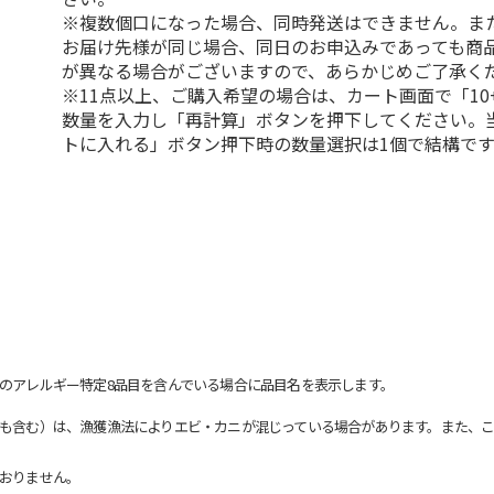
※複数個口になった場合、同時発送はできません。ま
お届け先様が同じ場合、同日のお申込みであっても商
が異なる場合がございますので、あらかじめご了承く
※11点以上、ご購入希望の場合は、カート画面で「10
数量を入力し「再計算」ボタンを押下してください。
トに入れる」ボタン押下時の数量選択は1個で結構です
のアレルギー特定8品目を含んでいる場合に品目名を表示します。
も含む）は、漁獲漁法によりエビ・カニが混じっている場合があります。また、こ
おりません。