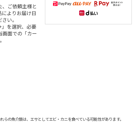
た、ご依頼主様と
品によりお届け日
ださい。
+」を選択、必要
当画面での「カー
。
れらの魚介類は、エサとしてエビ・カニを食べている可能性があります。