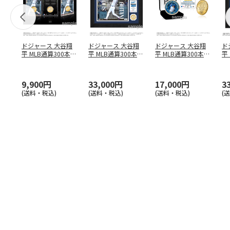
ドジャース 大谷翔
ドジャース 大谷翔
ドジャース 大谷翔
ド
平 MLB通算300本塁
平 MLB通算300本塁
平 MLB通算300本塁
平
打達成記念 コイ
…
打達成記念 ダブ
…
打達成記念 ゴー
…
合
ブ
9,900円
33,000円
17,000円
3
(送料・税込)
(送料・税込)
(送料・税込)
(