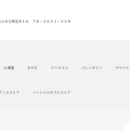
ＧＵＢＯ防災ボトル ＴＢ－０００１－００９
お歳暮
おせち
クリスマス
バレンタイン
ホワイト
グッズストア
ソーシャルギフトストア