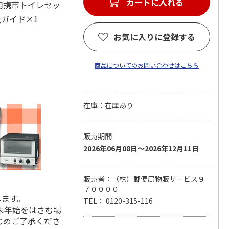
カートに入れる
用携帯トイレセッ
災ガイド×1
お気に入りに登録する
商品についてのお問い合わせはこちら
在庫：在庫あり
販売期間
2026年06月08日～2026年12月11日
販売者：（株）郵便局物販サービス９
７００００
します。
TEL： 0120-315-116
末年始をはさむ場
じめご了承くださ