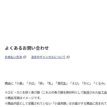
よくあるお問い合わせ
お支払い方法
注文のキャンセルについて
商品に「小麦」「そば」「卵」「乳」「落花生」「えび」「かに」「くるみ」
※エビ・カニを除く魚介類（これらの魚介類を原材料として製造された加工品
※商品写真はイメージです。
※商品内容として記載されていない「小道具類」はお届けする商品に含まれて