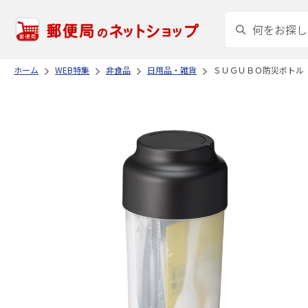
ホーム
WEB特集
非食品
日用品・雑貨
ＳＵＧＵＢＯ防災ボトル