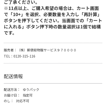
ご了承ください。
※11点以上、ご購入希望の場合は、カート画面
で「10+」を選択、必要数量を入力し「再計算」
ボタンを押下してください。当画面での「カート
に入れる」ボタン押下時の数量選択は1個で結構
です。
販売者
（株）郵便局物販サービス９７００００
TEL
0120-315-116
配送情報
配送方法
ゆうパック
お届け日
指定可
のし
対応不可