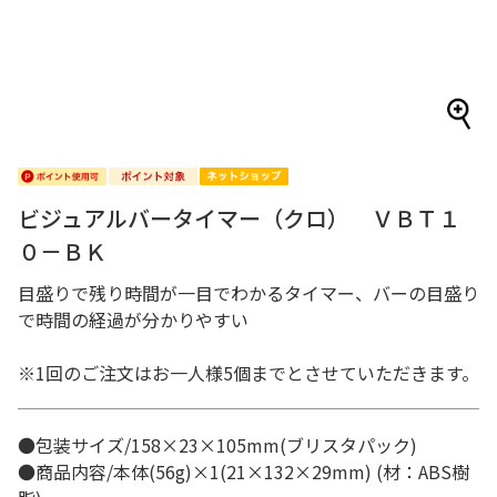
ビジュアルバータイマー（クロ） ＶＢＴ１
０－ＢＫ
目盛りで残り時間が一目でわかるタイマー、バーの目盛り
で時間の経過が分かりやすい
※1回のご注文はお一人様5個までとさせていただきます。
●包装サイズ/158×23×105mm(ブリスタパック)
●商品内容/本体(56g)×1(21×132×29mm) (材：ABS樹