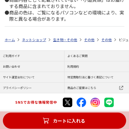
する商品に含まれておりません。
商品の色は、ご覧になるパソコンなどの環境により、実
際と異なる場合があります。
ホーム
ネットショップ
生き物・その他
その他
その他
ビジュ
ご利用ガイド
よくあるご質問
お問い合わせ
利用規約
サイト運営会社について
特定商取引法に基づく表記について
プライバシーポリシー
商品のご提案はこちら
SNSでお得な情報発信中
カートに入れる
Copyright (C) JAPAN POST Co.,Ltd. All Rights Reserved.