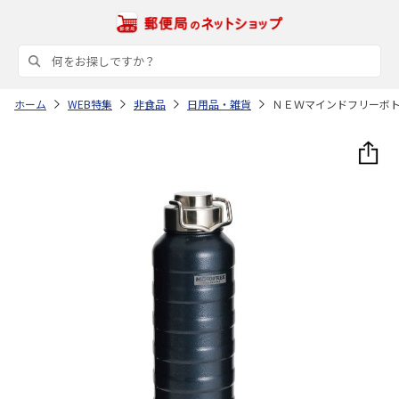
ホーム
WEB特集
非食品
日用品・雑貨
ＮＥＷマインドフリーボ