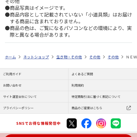
その他
商品写真はイメージです。
商品内容として記載されていない「小道具類」はお届け
する商品に含まれておりません。
商品の色は、ご覧になるパソコンなどの環境により、実
際と異なる場合があります。
ホーム
ネットショップ
生き物・その他
その他
その他
ＮＥＷ
ご利用ガイド
よくあるご質問
お問い合わせ
利用規約
サイト運営会社について
特定商取引法に基づく表記について
プライバシーポリシー
商品のご提案はこちら
SNSでお得な情報発信中